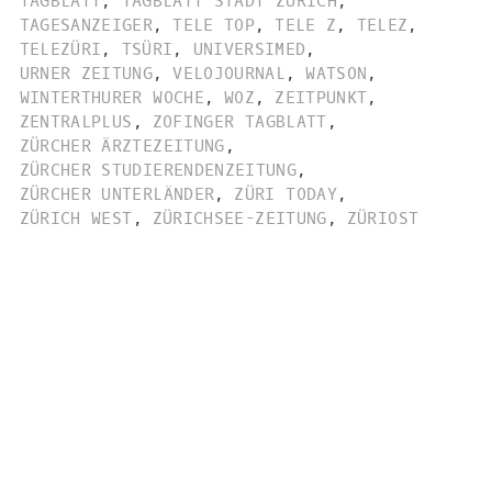
TAGBLATT
,
TAGBLATT STADT ZÜRICH
,
TAGESANZEIGER
,
TELE TOP
,
TELE Z
,
TELEZ
,
TELEZÜRI
,
TSÜRI
,
UNIVERSIMED
,
URNER ZEITUNG
,
VELOJOURNAL
,
WATSON
,
WINTERTHURER WOCHE
,
WOZ
,
ZEITPUNKT
,
ZENTRALPLUS
,
ZOFINGER TAGBLATT
,
ZÜRCHER ÄRZTEZEITUNG
,
ZÜRCHER STUDIERENDENZEITUNG
,
ZÜRCHER UNTERLÄNDER
,
ZÜRI TODAY
,
ZÜRICH WEST
,
ZÜRICHSEE-ZEITUNG
,
ZÜRIOST