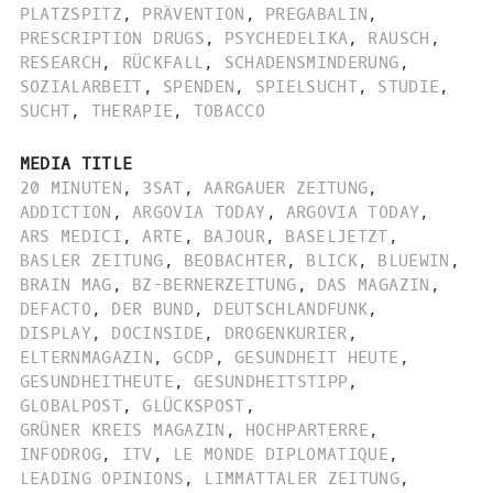
PLATZSPITZ
,
PRÄVENTION
,
PREGABALIN
,
PRESCRIPTION DRUGS
,
PSYCHEDELIKA
,
RAUSCH
,
RESEARCH
,
RÜCKFALL
,
SCHADENSMINDERUNG
,
SOZIALARBEIT
,
SPENDEN
,
SPIELSUCHT
,
STUDIE
,
SUCHT
,
THERAPIE
,
TOBACCO
MEDIA TITLE
20 MINUTEN
,
3SAT
,
AARGAUER ZEITUNG
,
ADDICTION
,
ARGOVIA TODAY
,
ARGOVIA TODAY
,
ARS MEDICI
,
ARTE
,
BAJOUR
,
BASELJETZT
,
BASLER ZEITUNG
,
BEOBACHTER
,
BLICK
,
BLUEWIN
,
BRAIN MAG
,
BZ-BERNERZEITUNG
,
DAS MAGAZIN
,
DEFACTO
,
DER BUND
,
DEUTSCHLANDFUNK
,
DISPLAY
,
DOCINSIDE
,
DROGENKURIER
,
ELTERNMAGAZIN
,
GCDP
,
GESUNDHEIT HEUTE
,
GESUNDHEITHEUTE
,
GESUNDHEITSTIPP
,
GLOBALPOST
,
GLÜCKSPOST
,
GRÜNER KREIS MAGAZIN
,
HOCHPARTERRE
,
INFODROG
,
ITV
,
LE MONDE DIPLOMATIQUE
,
LEADING OPINIONS
,
LIMMATTALER ZEITUNG
,