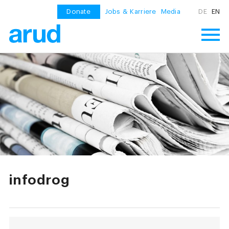
Donate
Jobs & Karriere
Media
DE
EN
infodrog