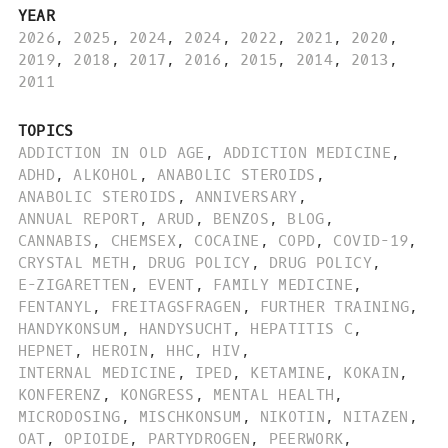
YEAR
2026
,
2025
,
2024
,
2024
,
2022
,
2021
,
2020
,
2019
,
2018
,
2017
,
2016
,
2015
,
2014
,
2013
,
2011
TOPICS
ADDICTION IN OLD AGE
,
ADDICTION MEDICINE
,
ADHD
,
ALKOHOL
,
ANABOLIC STEROIDS
,
ANABOLIC STEROIDS
,
ANNIVERSARY
,
ANNUAL REPORT
,
ARUD
,
BENZOS
,
BLOG
,
CANNABIS
,
CHEMSEX
,
COCAINE
,
COPD
,
COVID-19
,
CRYSTAL METH
,
DRUG POLICY
,
DRUG POLICY
,
E-ZIGARETTEN
,
EVENT
,
FAMILY MEDICINE
,
FENTANYL
,
FREITAGSFRAGEN
,
FURTHER TRAINING
,
HANDYKONSUM
,
HANDYSUCHT
,
HEPATITIS C
,
HEPNET
,
HEROIN
,
HHC
,
HIV
,
INTERNAL MEDICINE
,
IPED
,
KETAMINE
,
KOKAIN
,
KONFERENZ
,
KONGRESS
,
MENTAL HEALTH
,
MICRODOSING
,
MISCHKONSUM
,
NIKOTIN
,
NITAZEN
,
OAT
,
OPIOIDE
,
PARTYDROGEN
,
PEERWORK
,