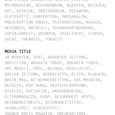
MICRODOSING
,
MISCHKONSUM
,
NIKOTIN
,
NITAZEN
,
OAT
,
OPIOIDE
,
PARTYDROGEN
,
PEERWORK
,
PLATZSPITZ
,
PRÄVENTION
,
PREGABALIN
,
PRESCRIPTION DRUGS
,
PSYCHEDELIKA
,
RAUSCH
,
RESEARCH
,
RÜCKFALL
,
SCHADENSMINDERUNG
,
SOZIALARBEIT
,
SPENDEN
,
SPIELSUCHT
,
STUDIE
,
SUCHT
,
THERAPIE
,
TOBACCO
MEDIA TITLE
20 MINUTEN
,
3SAT
,
AARGAUER ZEITUNG
,
ADDICTION
,
ARGOVIA TODAY
,
ARGOVIA TODAY
,
ARS MEDICI
,
ARTE
,
BAJOUR
,
BASELJETZT
,
BASLER ZEITUNG
,
BEOBACHTER
,
BLICK
,
BLUEWIN
,
BRAIN MAG
,
BZ-BERNERZEITUNG
,
DAS MAGAZIN
,
DEFACTO
,
DER BUND
,
DEUTSCHLANDFUNK
,
DISPLAY
,
DOCINSIDE
,
DROGENKURIER
,
ELTERNMAGAZIN
,
GCDP
,
GESUNDHEIT HEUTE
,
GESUNDHEITHEUTE
,
GESUNDHEITSTIPP
,
GLOBALPOST
,
GLÜCKSPOST
,
GRÜNER KREIS MAGAZIN
,
HOCHPARTERRE
,