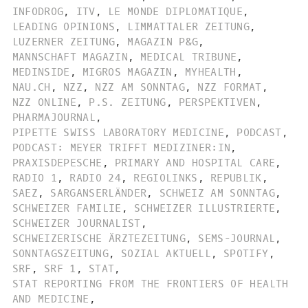
INFODROG
,
ITV
,
LE MONDE DIPLOMATIQUE
,
LEADING OPINIONS
,
LIMMATTALER ZEITUNG
,
LUZERNER ZEITUNG
,
MAGAZIN P&G
,
MANNSCHAFT MAGAZIN
,
MEDICAL TRIBUNE
,
MEDINSIDE
,
MIGROS MAGAZIN
,
MYHEALTH
,
NAU.CH
,
NZZ
,
NZZ AM SONNTAG
,
NZZ FORMAT
,
NZZ ONLINE
,
P.S. ZEITUNG
,
PERSPEKTIVEN
,
PHARMAJOURNAL
,
PIPETTE SWISS LABORATORY MEDICINE
,
PODCAST
,
PODCAST: MEYER TRIFFT MEDIZINER:IN
,
PRAXISDEPESCHE
,
PRIMARY AND HOSPITAL CARE
,
RADIO 1
,
RADIO 24
,
REGIOLINKS
,
REPUBLIK
,
SAEZ
,
SARGANSERLÄNDER
,
SCHWEIZ AM SONNTAG
,
SCHWEIZER FAMILIE
,
SCHWEIZER ILLUSTRIERTE
,
SCHWEIZER JOURNALIST
,
SCHWEIZERISCHE ÄRZTEZEITUNG
,
SEMS-JOURNAL
,
SONNTAGSZEITUNG
,
SOZIAL AKTUELL
,
SPOTIFY
,
SRF
,
SRF 1
,
STAT
,
STAT REPORTING FROM THE FRONTIERS OF HEALTH
AND MEDICINE
,