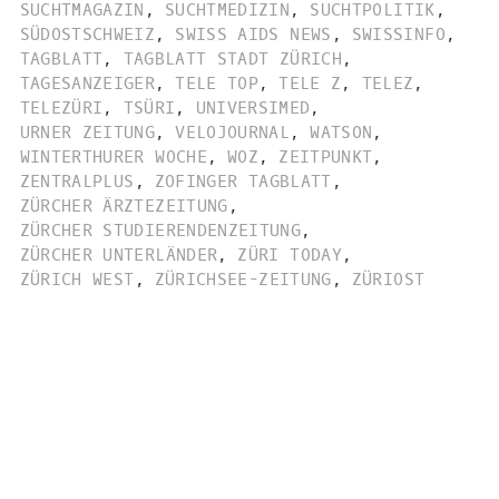
SUCHTMAGAZIN
,
SUCHTMEDIZIN
,
SUCHTPOLITIK
,
SÜDOSTSCHWEIZ
,
SWISS AIDS NEWS
,
SWISSINFO
,
TAGBLATT
,
TAGBLATT STADT ZÜRICH
,
TAGESANZEIGER
,
TELE TOP
,
TELE Z
,
TELEZ
,
TELEZÜRI
,
TSÜRI
,
UNIVERSIMED
,
URNER ZEITUNG
,
VELOJOURNAL
,
WATSON
,
WINTERTHURER WOCHE
,
WOZ
,
ZEITPUNKT
,
ZENTRALPLUS
,
ZOFINGER TAGBLATT
,
ZÜRCHER ÄRZTEZEITUNG
,
ZÜRCHER STUDIERENDENZEITUNG
,
ZÜRCHER UNTERLÄNDER
,
ZÜRI TODAY
,
ZÜRICH WEST
,
ZÜRICHSEE-ZEITUNG
,
ZÜRIOST