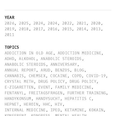
YEAR
2026
,
2025
,
2024
,
2024
,
2022
,
2021
,
2020
,
2019
,
2018
,
2017
,
2016
,
2015
,
2014
,
2013
,
2011
TOPICS
ADDICTION IN OLD AGE
,
ADDICTION MEDICINE
,
ADHD
,
ALKOHOL
,
ANABOLIC STEROIDS
,
ANABOLIC STEROIDS
,
ANNIVERSARY
,
ANNUAL REPORT
,
ARUD
,
BENZOS
,
BLOG
,
CANNABIS
,
CHEMSEX
,
COCAINE
,
COPD
,
COVID-19
,
CRYSTAL METH
,
DRUG POLICY
,
DRUG POLICY
,
E-ZIGARETTEN
,
EVENT
,
FAMILY MEDICINE
,
FENTANYL
,
FREITAGSFRAGEN
,
FURTHER TRAINING
,
HANDYKONSUM
,
HANDYSUCHT
,
HEPATITIS C
,
HEPNET
,
HEROIN
,
HHC
,
HIV
,
INTERNAL MEDICINE
,
IPED
,
KETAMINE
,
KOKAIN
,
KONFERENZ
,
KONGRESS
,
MENTAL HEALTH
,