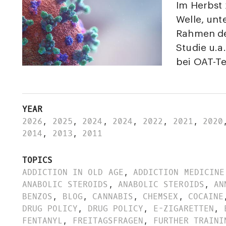
Im Herbst 
Welle, unt
Rahmen de
Studie u.
bei OAT-Te
YEAR
2026
,
2025
,
2024
,
2024
,
2022
,
2021
,
2020
2014
,
2013
,
2011
TOPICS
ADDICTION IN OLD AGE
,
ADDICTION MEDICINE
ANABOLIC STEROIDS
,
ANABOLIC STEROIDS
,
AN
BENZOS
,
BLOG
,
CANNABIS
,
CHEMSEX
,
COCAINE
DRUG POLICY
,
DRUG POLICY
,
E-ZIGARETTEN
,
FENTANYL
,
FREITAGSFRAGEN
,
FURTHER TRAINI