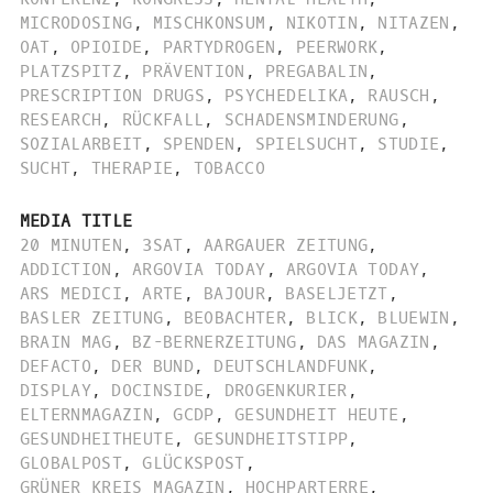
MICRODOSING
,
MISCHKONSUM
,
NIKOTIN
,
NITAZEN
,
OAT
,
OPIOIDE
,
PARTYDROGEN
,
PEERWORK
,
PLATZSPITZ
,
PRÄVENTION
,
PREGABALIN
,
PRESCRIPTION DRUGS
,
PSYCHEDELIKA
,
RAUSCH
,
RESEARCH
,
RÜCKFALL
,
SCHADENSMINDERUNG
,
SOZIALARBEIT
,
SPENDEN
,
SPIELSUCHT
,
STUDIE
,
SUCHT
,
THERAPIE
,
TOBACCO
MEDIA TITLE
20 MINUTEN
,
3SAT
,
AARGAUER ZEITUNG
,
ADDICTION
,
ARGOVIA TODAY
,
ARGOVIA TODAY
,
ARS MEDICI
,
ARTE
,
BAJOUR
,
BASELJETZT
,
BASLER ZEITUNG
,
BEOBACHTER
,
BLICK
,
BLUEWIN
,
BRAIN MAG
,
BZ-BERNERZEITUNG
,
DAS MAGAZIN
,
DEFACTO
,
DER BUND
,
DEUTSCHLANDFUNK
,
DISPLAY
,
DOCINSIDE
,
DROGENKURIER
,
ELTERNMAGAZIN
,
GCDP
,
GESUNDHEIT HEUTE
,
GESUNDHEITHEUTE
,
GESUNDHEITSTIPP
,
GLOBALPOST
,
GLÜCKSPOST
,
GRÜNER KREIS MAGAZIN
,
HOCHPARTERRE
,