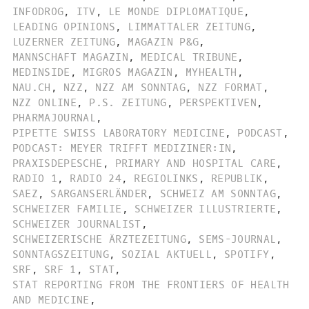
INFODROG
,
ITV
,
LE MONDE DIPLOMATIQUE
,
LEADING OPINIONS
,
LIMMATTALER ZEITUNG
,
LUZERNER ZEITUNG
,
MAGAZIN P&G
,
MANNSCHAFT MAGAZIN
,
MEDICAL TRIBUNE
,
MEDINSIDE
,
MIGROS MAGAZIN
,
MYHEALTH
,
NAU.CH
,
NZZ
,
NZZ AM SONNTAG
,
NZZ FORMAT
,
NZZ ONLINE
,
P.S. ZEITUNG
,
PERSPEKTIVEN
,
PHARMAJOURNAL
,
PIPETTE SWISS LABORATORY MEDICINE
,
PODCAST
,
PODCAST: MEYER TRIFFT MEDIZINER:IN
,
PRAXISDEPESCHE
,
PRIMARY AND HOSPITAL CARE
,
RADIO 1
,
RADIO 24
,
REGIOLINKS
,
REPUBLIK
,
SAEZ
,
SARGANSERLÄNDER
,
SCHWEIZ AM SONNTAG
,
SCHWEIZER FAMILIE
,
SCHWEIZER ILLUSTRIERTE
,
SCHWEIZER JOURNALIST
,
SCHWEIZERISCHE ÄRZTEZEITUNG
,
SEMS-JOURNAL
,
SONNTAGSZEITUNG
,
SOZIAL AKTUELL
,
SPOTIFY
,
SRF
,
SRF 1
,
STAT
,
STAT REPORTING FROM THE FRONTIERS OF HEALTH
AND MEDICINE
,