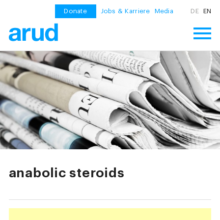
Donate
Jobs & Karriere
Media
DE
EN
anabolic steroids