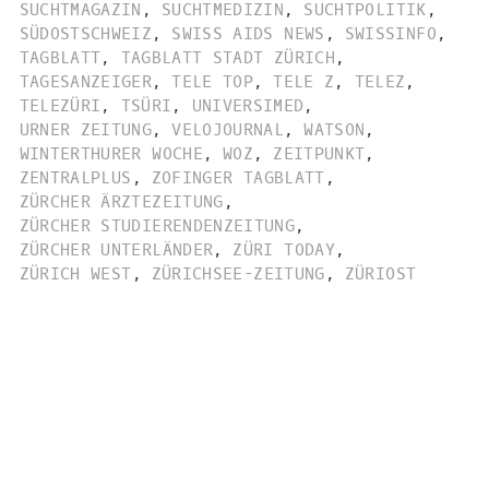
SUCHTMAGAZIN
,
SUCHTMEDIZIN
,
SUCHTPOLITIK
,
SÜDOSTSCHWEIZ
,
SWISS AIDS NEWS
,
SWISSINFO
,
TAGBLATT
,
TAGBLATT STADT ZÜRICH
,
TAGESANZEIGER
,
TELE TOP
,
TELE Z
,
TELEZ
,
TELEZÜRI
,
TSÜRI
,
UNIVERSIMED
,
URNER ZEITUNG
,
VELOJOURNAL
,
WATSON
,
WINTERTHURER WOCHE
,
WOZ
,
ZEITPUNKT
,
ZENTRALPLUS
,
ZOFINGER TAGBLATT
,
ZÜRCHER ÄRZTEZEITUNG
,
ZÜRCHER STUDIERENDENZEITUNG
,
ZÜRCHER UNTERLÄNDER
,
ZÜRI TODAY
,
ZÜRICH WEST
,
ZÜRICHSEE-ZEITUNG
,
ZÜRIOST