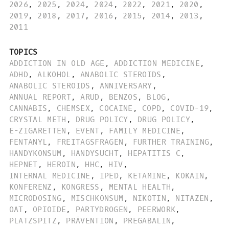
2026
,
2025
,
2024
,
2024
,
2022
,
2021
,
2020
,
2019
,
2018
,
2017
,
2016
,
2015
,
2014
,
2013
,
2011
TOPICS
ADDICTION IN OLD AGE
,
ADDICTION MEDICINE
,
ADHD
,
ALKOHOL
,
ANABOLIC STEROIDS
,
ANABOLIC STEROIDS
,
ANNIVERSARY
,
ANNUAL REPORT
,
ARUD
,
BENZOS
,
BLOG
,
CANNABIS
,
CHEMSEX
,
COCAINE
,
COPD
,
COVID-19
,
CRYSTAL METH
,
DRUG POLICY
,
DRUG POLICY
,
E-ZIGARETTEN
,
EVENT
,
FAMILY MEDICINE
,
FENTANYL
,
FREITAGSFRAGEN
,
FURTHER TRAINING
,
HANDYKONSUM
,
HANDYSUCHT
,
HEPATITIS C
,
HEPNET
,
HEROIN
,
HHC
,
HIV
,
INTERNAL MEDICINE
,
IPED
,
KETAMINE
,
KOKAIN
,
KONFERENZ
,
KONGRESS
,
MENTAL HEALTH
,
MICRODOSING
,
MISCHKONSUM
,
NIKOTIN
,
NITAZEN
,
OAT
,
OPIOIDE
,
PARTYDROGEN
,
PEERWORK
,
PLATZSPITZ
,
PRÄVENTION
,
PREGABALIN
,