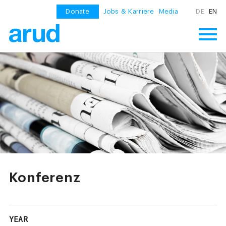
Donate
Jobs & Karriere
Media
DE
EN
Konferenz
YEAR