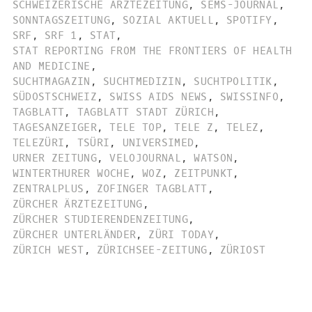
SCHWEIZERISCHE ÄRZTEZEITUNG
,
SEMS-JOURNAL
,
SONNTAGSZEITUNG
,
SOZIAL AKTUELL
,
SPOTIFY
,
SRF
,
SRF 1
,
STAT
,
STAT REPORTING FROM THE FRONTIERS OF HEALTH
AND MEDICINE
,
SUCHTMAGAZIN
,
SUCHTMEDIZIN
,
SUCHTPOLITIK
,
SÜDOSTSCHWEIZ
,
SWISS AIDS NEWS
,
SWISSINFO
,
TAGBLATT
,
TAGBLATT STADT ZÜRICH
,
TAGESANZEIGER
,
TELE TOP
,
TELE Z
,
TELEZ
,
TELEZÜRI
,
TSÜRI
,
UNIVERSIMED
,
URNER ZEITUNG
,
VELOJOURNAL
,
WATSON
,
WINTERTHURER WOCHE
,
WOZ
,
ZEITPUNKT
,
ZENTRALPLUS
,
ZOFINGER TAGBLATT
,
ZÜRCHER ÄRZTEZEITUNG
,
ZÜRCHER STUDIERENDENZEITUNG
,
ZÜRCHER UNTERLÄNDER
,
ZÜRI TODAY
,
ZÜRICH WEST
,
ZÜRICHSEE-ZEITUNG
,
ZÜRIOST