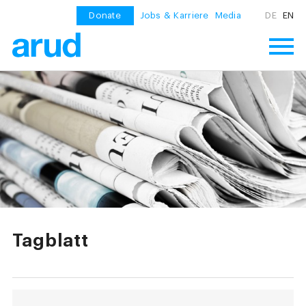
Donate
Jobs & Karriere
Media
DE
EN
Tagblatt