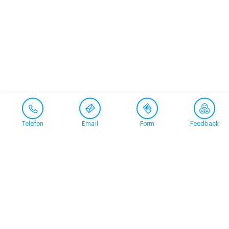
Telefon
Email
Form
Feedback
Contact
+41 58 360 50 00