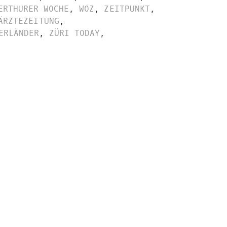
ERTHURER WOCHE
,
WOZ
,
ZEITPUNKT
,
ÄRZTEZEITUNG
,
ERLÄNDER
,
ZÜRI TODAY
,