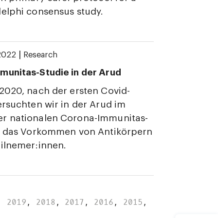
elphi consensus study.
|
2022
Research
munitas-Studie in der Arud
2020, nach der ersten Covid-
ersuchten wir in der Arud im
r nationalen Corona-Immunitas-
a. das Vorkommen von Antikörpern
ilnemer:innen.
,
2019
,
2018
,
2017
,
2016
,
2015
,