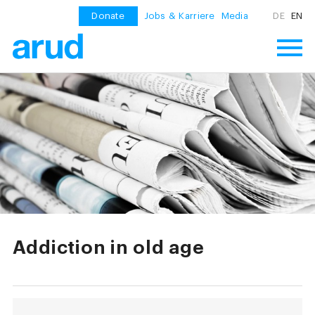
Donate
Jobs & Karriere
Media
DE
EN
Addiction in old age