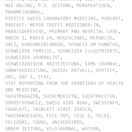
NZZ ONLINE
,
P.S. ZEITUNG
,
PERSPEKTIVEN
,
PHARMAJOURNAL
,
PIPETTE SWISS LABORATORY MEDICINE
,
PODCAST
,
PODCAST: MEYER TRIFFT MEDIZINER:IN
,
PRAXISDEPESCHE
,
PRIMARY AND HOSPITAL CARE
,
RADIO 1
,
RADIO 24
,
REGIOLINKS
,
REPUBLIK
,
SAEZ
,
SARGANSERLÄNDER
,
SCHWEIZ AM SONNTAG
,
SCHWEIZER FAMILIE
,
SCHWEIZER ILLUSTRIERTE
,
SCHWEIZER JOURNALIST
,
SCHWEIZERISCHE ÄRZTEZEITUNG
,
SEMS-JOURNAL
,
SONNTAGSZEITUNG
,
SOZIAL AKTUELL
,
SPOTIFY
,
SRF
,
SRF 1
,
STAT
,
STAT REPORTING FROM THE FRONTIERS OF HEALTH
AND MEDICINE
,
SUCHTMAGAZIN
,
SUCHTMEDIZIN
,
SUCHTPOLITIK
,
SÜDOSTSCHWEIZ
,
SWISS AIDS NEWS
,
SWISSINFO
,
TAGBLATT
,
TAGBLATT STADT ZÜRICH
,
TAGESANZEIGER
,
TELE TOP
,
TELE Z
,
TELEZ
,
TELEZÜRI
,
TSÜRI
,
UNIVERSIMED
,
URNER ZEITUNG
,
VELOJOURNAL
,
WATSON
,