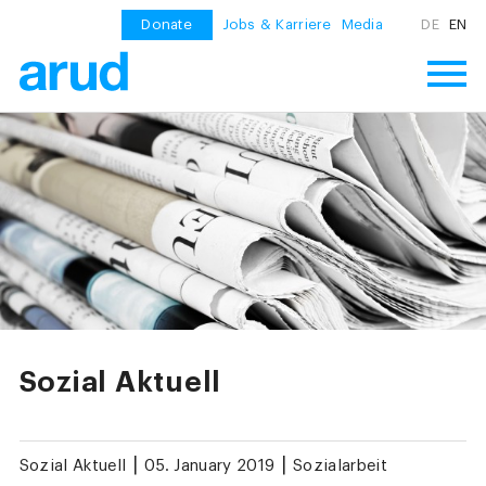
Donate
Jobs & Karriere
Media
DE
EN
Sozial Aktuell
|
|
Sozial Aktuell
05. January 2019
Sozialarbeit