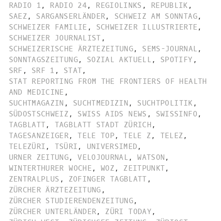
RADIO 1
,
RADIO 24
,
REGIOLINKS
,
REPUBLIK
,
SAEZ
,
SARGANSERLÄNDER
,
SCHWEIZ AM SONNTAG
,
SCHWEIZER FAMILIE
,
SCHWEIZER ILLUSTRIERTE
,
SCHWEIZER JOURNALIST
,
SCHWEIZERISCHE ÄRZTEZEITUNG
,
SEMS-JOURNAL
,
SONNTAGSZEITUNG
,
SOZIAL AKTUELL
,
SPOTIFY
,
SRF
,
SRF 1
,
STAT
,
STAT REPORTING FROM THE FRONTIERS OF HEALTH
AND MEDICINE
,
SUCHTMAGAZIN
,
SUCHTMEDIZIN
,
SUCHTPOLITIK
,
SÜDOSTSCHWEIZ
,
SWISS AIDS NEWS
,
SWISSINFO
,
TAGBLATT
,
TAGBLATT STADT ZÜRICH
,
TAGESANZEIGER
,
TELE TOP
,
TELE Z
,
TELEZ
,
TELEZÜRI
,
TSÜRI
,
UNIVERSIMED
,
URNER ZEITUNG
,
VELOJOURNAL
,
WATSON
,
WINTERTHURER WOCHE
,
WOZ
,
ZEITPUNKT
,
ZENTRALPLUS
,
ZOFINGER TAGBLATT
,
ZÜRCHER ÄRZTEZEITUNG
,
ZÜRCHER STUDIERENDENZEITUNG
,
ZÜRCHER UNTERLÄNDER
,
ZÜRI TODAY
,