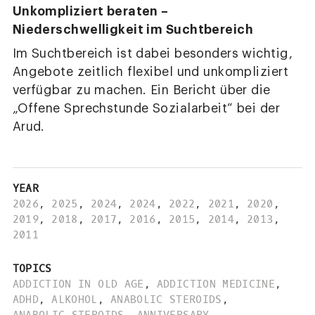
Unkompliziert beraten –
Niederschwelligkeit im Suchtbereich
Im Suchtbereich ist dabei besonders wichtig,
Angebote zeitlich flexibel und unkompliziert
verfügbar zu machen. Ein Bericht über die
„Offene Sprechstunde Sozialarbeit“ bei der
Arud.
YEAR
2026
,
2025
,
2024
,
2024
,
2022
,
2021
,
2020
,
2019
,
2018
,
2017
,
2016
,
2015
,
2014
,
2013
,
2011
TOPICS
ADDICTION IN OLD AGE
,
ADDICTION MEDICINE
,
ADHD
,
ALKOHOL
,
ANABOLIC STEROIDS
,