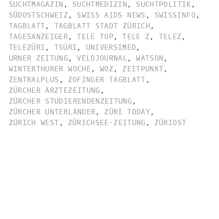
SUCHTMAGAZIN
,
SUCHTMEDIZIN
,
SUCHTPOLITIK
,
SÜDOSTSCHWEIZ
,
SWISS AIDS NEWS
,
SWISSINFO
,
TAGBLATT
,
TAGBLATT STADT ZÜRICH
,
TAGESANZEIGER
,
TELE TOP
,
TELE Z
,
TELEZ
,
TELEZÜRI
,
TSÜRI
,
UNIVERSIMED
,
URNER ZEITUNG
,
VELOJOURNAL
,
WATSON
,
WINTERTHURER WOCHE
,
WOZ
,
ZEITPUNKT
,
ZENTRALPLUS
,
ZOFINGER TAGBLATT
,
ZÜRCHER ÄRZTEZEITUNG
,
ZÜRCHER STUDIERENDENZEITUNG
,
ZÜRCHER UNTERLÄNDER
,
ZÜRI TODAY
,
ZÜRICH WEST
,
ZÜRICHSEE-ZEITUNG
,
ZÜRIOST