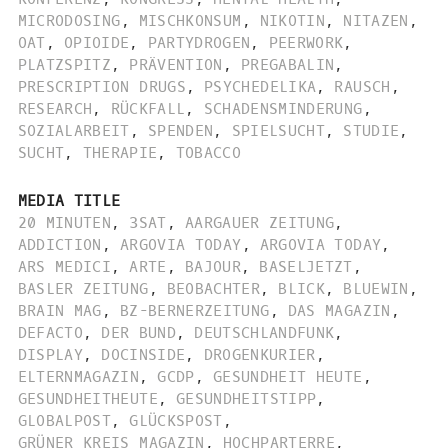
MICRODOSING
,
MISCHKONSUM
,
NIKOTIN
,
NITAZEN
,
OAT
,
OPIOIDE
,
PARTYDROGEN
,
PEERWORK
,
PLATZSPITZ
,
PRÄVENTION
,
PREGABALIN
,
PRESCRIPTION DRUGS
,
PSYCHEDELIKA
,
RAUSCH
,
RESEARCH
,
RÜCKFALL
,
SCHADENSMINDERUNG
,
SOZIALARBEIT
,
SPENDEN
,
SPIELSUCHT
,
STUDIE
,
SUCHT
,
THERAPIE
,
TOBACCO
MEDIA TITLE
20 MINUTEN
,
3SAT
,
AARGAUER ZEITUNG
,
ADDICTION
,
ARGOVIA TODAY
,
ARGOVIA TODAY
,
ARS MEDICI
,
ARTE
,
BAJOUR
,
BASELJETZT
,
BASLER ZEITUNG
,
BEOBACHTER
,
BLICK
,
BLUEWIN
,
BRAIN MAG
,
BZ-BERNERZEITUNG
,
DAS MAGAZIN
,
DEFACTO
,
DER BUND
,
DEUTSCHLANDFUNK
,
DISPLAY
,
DOCINSIDE
,
DROGENKURIER
,
ELTERNMAGAZIN
,
GCDP
,
GESUNDHEIT HEUTE
,
GESUNDHEITHEUTE
,
GESUNDHEITSTIPP
,
GLOBALPOST
,
GLÜCKSPOST
,
GRÜNER KREIS MAGAZIN
,
HOCHPARTERRE
,