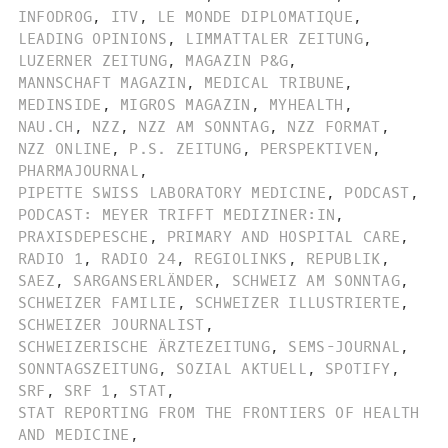
INFODROG
,
ITV
,
LE MONDE DIPLOMATIQUE
,
LEADING OPINIONS
,
LIMMATTALER ZEITUNG
,
LUZERNER ZEITUNG
,
MAGAZIN P&G
,
MANNSCHAFT MAGAZIN
,
MEDICAL TRIBUNE
,
MEDINSIDE
,
MIGROS MAGAZIN
,
MYHEALTH
,
NAU.CH
,
NZZ
,
NZZ AM SONNTAG
,
NZZ FORMAT
,
NZZ ONLINE
,
P.S. ZEITUNG
,
PERSPEKTIVEN
,
PHARMAJOURNAL
,
PIPETTE SWISS LABORATORY MEDICINE
,
PODCAST
,
PODCAST: MEYER TRIFFT MEDIZINER:IN
,
PRAXISDEPESCHE
,
PRIMARY AND HOSPITAL CARE
,
RADIO 1
,
RADIO 24
,
REGIOLINKS
,
REPUBLIK
,
SAEZ
,
SARGANSERLÄNDER
,
SCHWEIZ AM SONNTAG
,
SCHWEIZER FAMILIE
,
SCHWEIZER ILLUSTRIERTE
,
SCHWEIZER JOURNALIST
,
SCHWEIZERISCHE ÄRZTEZEITUNG
,
SEMS-JOURNAL
,
SONNTAGSZEITUNG
,
SOZIAL AKTUELL
,
SPOTIFY
,
SRF
,
SRF 1
,
STAT
,
STAT REPORTING FROM THE FRONTIERS OF HEALTH
AND MEDICINE
,