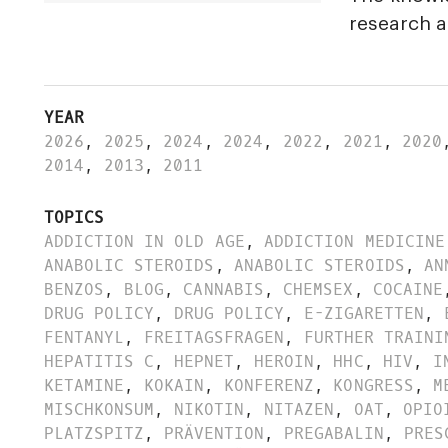
research 
YEAR
2026
,
2025
,
2024
,
2024
,
2022
,
2021
,
2020
2014
,
2013
,
2011
TOPICS
ADDICTION IN OLD AGE
,
ADDICTION MEDICINE
ANABOLIC STEROIDS
,
ANABOLIC STEROIDS
,
AN
BENZOS
,
BLOG
,
CANNABIS
,
CHEMSEX
,
COCAINE
DRUG POLICY
,
DRUG POLICY
,
E-ZIGARETTEN
,
FENTANYL
,
FREITAGSFRAGEN
,
FURTHER TRAINI
HEPATITIS C
,
HEPNET
,
HEROIN
,
HHC
,
HIV
,
I
KETAMINE
,
KOKAIN
,
KONFERENZ
,
KONGRESS
,
M
MISCHKONSUM
,
NIKOTIN
,
NITAZEN
,
OAT
,
OPIO
PLATZSPITZ
,
PRÄVENTION
,
PREGABALIN
,
PRES