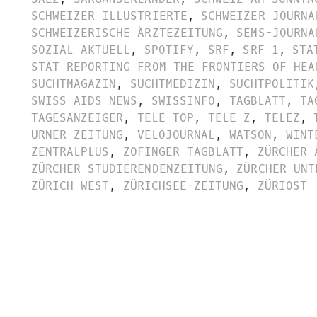
SCHWEIZER ILLUSTRIERTE
,
SCHWEIZER JOURNA
SCHWEIZERISCHE ÄRZTEZEITUNG
,
SEMS-JOURNA
SOZIAL AKTUELL
,
SPOTIFY
,
SRF
,
SRF 1
,
STA
STAT REPORTING FROM THE FRONTIERS OF HEA
SUCHTMAGAZIN
,
SUCHTMEDIZIN
,
SUCHTPOLITIK
SWISS AIDS NEWS
,
SWISSINFO
,
TAGBLATT
,
TA
TAGESANZEIGER
,
TELE TOP
,
TELE Z
,
TELEZ
,
URNER ZEITUNG
,
VELOJOURNAL
,
WATSON
,
WINT
ZENTRALPLUS
,
ZOFINGER TAGBLATT
,
ZÜRCHER 
ZÜRCHER STUDIERENDENZEITUNG
,
ZÜRCHER UNT
ZÜRICH WEST
,
ZÜRICHSEE-ZEITUNG
,
ZÜRIOST