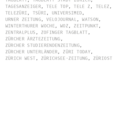
TAGBLATT
,
TAGBLATT STADT ZÜRICH
,
TAGESANZEIGER
,
TELE TOP
,
TELE Z
,
TELEZ
,
TELEZÜRI
,
TSÜRI
,
UNIVERSIMED
,
URNER ZEITUNG
,
VELOJOURNAL
,
WATSON
,
WINTERTHURER WOCHE
,
WOZ
,
ZEITPUNKT
,
ZENTRALPLUS
,
ZOFINGER TAGBLATT
,
ZÜRCHER ÄRZTEZEITUNG
,
ZÜRCHER STUDIERENDENZEITUNG
,
ZÜRCHER UNTERLÄNDER
,
ZÜRI TODAY
,
ZÜRICH WEST
,
ZÜRICHSEE-ZEITUNG
,
ZÜRIOST