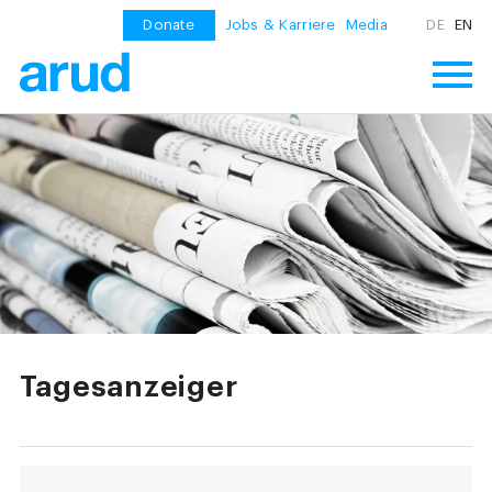
Donate
Jobs & Karriere
Media
DE
EN
Tagesanzeiger