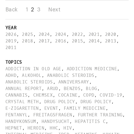
Back
1
2
3
Next
YEAR
2026
,
2025
,
2024
,
2024
,
2022
,
2021
,
2020
,
2019
,
2018
,
2017
,
2016
,
2015
,
2014
,
2013
,
2011
TOPICS
ADDICTION IN OLD AGE
,
ADDICTION MEDICINE
,
ADHD
,
ALKOHOL
,
ANABOLIC STEROIDS
,
ANABOLIC STEROIDS
,
ANNIVERSARY
,
ANNUAL REPORT
,
ARUD
,
BENZOS
,
BLOG
,
CANNABIS
,
CHEMSEX
,
COCAINE
,
COPD
,
COVID-19
,
CRYSTAL METH
,
DRUG POLICY
,
DRUG POLICY
,
E-ZIGARETTEN
,
EVENT
,
FAMILY MEDICINE
,
FENTANYL
,
FREITAGSFRAGEN
,
FURTHER TRAINING
,
HANDYKONSUM
,
HANDYSUCHT
,
HEPATITIS C
,
HEPNET
,
HEROIN
,
HHC
,
HIV
,