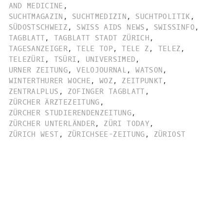
AND MEDICINE
,
SUCHTMAGAZIN
,
SUCHTMEDIZIN
,
SUCHTPOLITIK
,
SÜDOSTSCHWEIZ
,
SWISS AIDS NEWS
,
SWISSINFO
,
TAGBLATT
,
TAGBLATT STADT ZÜRICH
,
TAGESANZEIGER
,
TELE TOP
,
TELE Z
,
TELEZ
,
TELEZÜRI
,
TSÜRI
,
UNIVERSIMED
,
URNER ZEITUNG
,
VELOJOURNAL
,
WATSON
,
WINTERTHURER WOCHE
,
WOZ
,
ZEITPUNKT
,
ZENTRALPLUS
,
ZOFINGER TAGBLATT
,
ZÜRCHER ÄRZTEZEITUNG
,
ZÜRCHER STUDIERENDENZEITUNG
,
ZÜRCHER UNTERLÄNDER
,
ZÜRI TODAY
,
ZÜRICH WEST
,
ZÜRICHSEE-ZEITUNG
,
ZÜRIOST