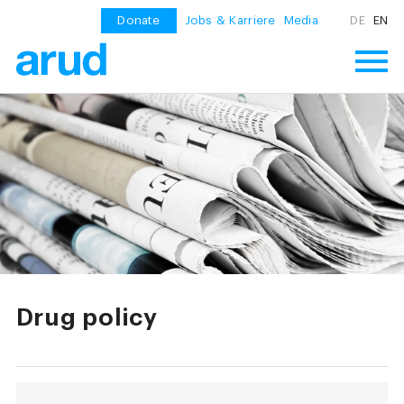
Donate
Jobs & Karriere
Media
DE
EN
Drug policy