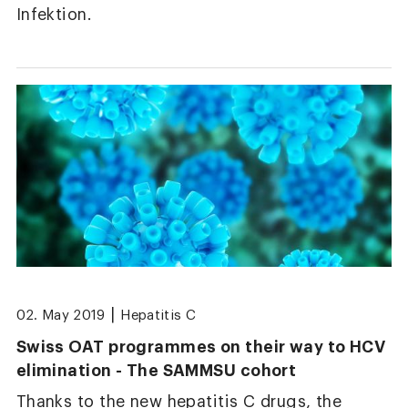
Infektion.
|
02. May 2019
Hepatitis C
Swiss OAT programmes on their way to HCV
elimination - The SAMMSU cohort
Thanks to the new hepatitis C drugs, the