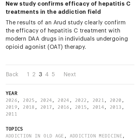
New study confirms efficacy of hepatitis C
treatments in the addiction field
The results of an Arud study clearly confirm
the efficacy of hepatitis C treatment with
modern DAA drugs in individuals undergoing
opioid agonist (OAT) therapy.
Back
1
2
3
4
5
Next
YEAR
2026
,
2025
,
2024
,
2024
,
2022
,
2021
,
2020
,
2019
,
2018
,
2017
,
2016
,
2015
,
2014
,
2013
,
2011
TOPICS
ADDICTION IN OLD AGE
,
ADDICTION MEDICINE
,