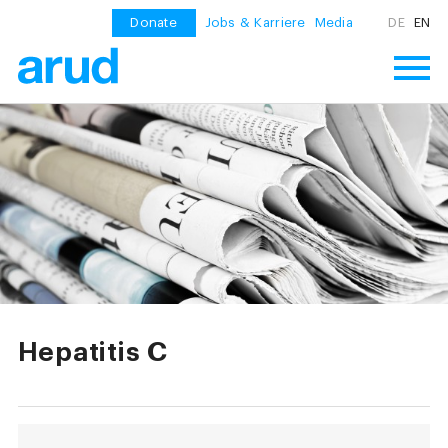
Donate
Jobs & Karriere
Media
DE
EN
Hepatitis C