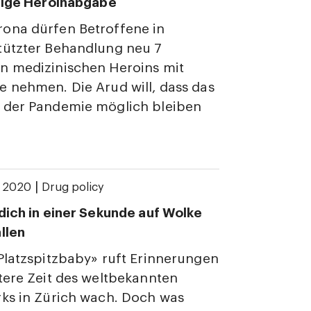
tige Heroinabgabe
ona dürfen Betroffene in
tützter Behandlung neu 7
n medizinischen Heroins mit
 nehmen. Die Arud will, dass das
 der Pandemie möglich bleiben
|
y 2020
Drug policy
dich in einer Sekunde auf Wolke
llen
Platzspitzbaby» ruft Erinnerungen
tere Zeit des weltbekannten
ks in Zürich wach. Doch was