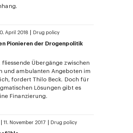
hang.
|
0. April 2018
Drug policy
n Pionieren der Drogenpolitik
t fliessende Übergänge zwischen
en und ambulanten Angeboten im
ch, fordert Thilo Beck. Doch für
agmatischen Lösungen gibt es
ine Finanzierung.
|
|
11. November 2017
Drug policy