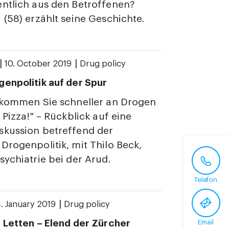
ntlich aus den Betroffenen?
 (58) erzählt seine Geschichte.
|
|
10. October 2019
Drug policy
enpolitik auf der Spur
 kommen Sie schneller an Drogen
 Pizza!" – Rückblick auf eine
skussion betreffend der
Drogenpolitik, mit Thilo Beck,
sychiatrie bei der Arud.
Telefon
|
. January 2019
Drug policy
 Letten – Elend der Zürcher
Email