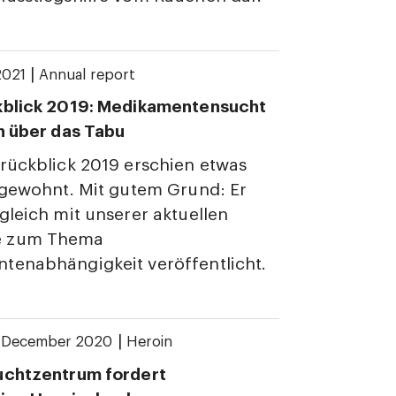
|
2021
Annual report
kblick 2019: Medikamentensucht
n über das Tabu
rückblick 2019 erschien etwas
 gewohnt. Mit gutem Grund: Er
gleich mit unserer aktuellen
 zum Thema
tenabhängigkeit veröffentlicht.
|
. December 2020
Heroin
uchtzentrum fordert