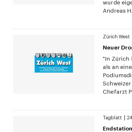
wurde eige
Andreas H.
Zürich West
Neuer Drog
"In Zürich
als an eine
Podiumsdi
Schweizer 
Chefarzt P
|
Tagblatt
24
Endstation