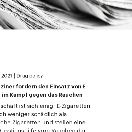
|
 2021
Drug policy
iner fordern den Einsatz von E-
n im Kampf gegen das Rauchen
schaft ist sich einig: E-Zigaretten
ich weniger schädlich als
he Zigaretten und stellen eine
Ausstiegshilfe vom Rauchen dar.