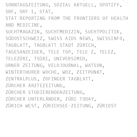
SONNTAGSZEITUNG
,
SOZIAL AKTUELL
,
SPOTIFY
,
SRF
,
SRF 1
,
STAT
,
STAT REPORTING FROM THE FRONTIERS OF HEALTH
AND MEDICINE
,
SUCHTMAGAZIN
,
SUCHTMEDIZIN
,
SUCHTPOLITIK
,
SÜDOSTSCHWEIZ
,
SWISS AIDS NEWS
,
SWISSINFO
,
TAGBLATT
,
TAGBLATT STADT ZÜRICH
,
TAGESANZEIGER
,
TELE TOP
,
TELE Z
,
TELEZ
,
TELEZÜRI
,
TSÜRI
,
UNIVERSIMED
,
URNER ZEITUNG
,
VELOJOURNAL
,
WATSON
,
WINTERTHURER WOCHE
,
WOZ
,
ZEITPUNKT
,
ZENTRALPLUS
,
ZOFINGER TAGBLATT
,
ZÜRCHER ÄRZTEZEITUNG
,
ZÜRCHER STUDIERENDENZEITUNG
,
ZÜRCHER UNTERLÄNDER
,
ZÜRI TODAY
,
ZÜRICH WEST
,
ZÜRICHSEE-ZEITUNG
,
ZÜRIOST