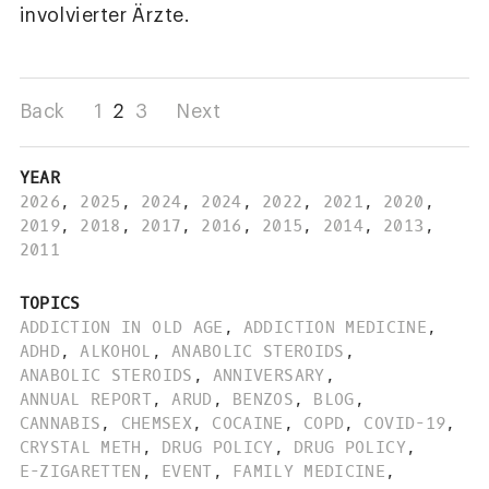
involvierter Ärzte.
Back
1
2
3
Next
YEAR
2026
,
2025
,
2024
,
2024
,
2022
,
2021
,
2020
,
2019
,
2018
,
2017
,
2016
,
2015
,
2014
,
2013
,
2011
TOPICS
ADDICTION IN OLD AGE
,
ADDICTION MEDICINE
,
ADHD
,
ALKOHOL
,
ANABOLIC STEROIDS
,
ANABOLIC STEROIDS
,
ANNIVERSARY
,
ANNUAL REPORT
,
ARUD
,
BENZOS
,
BLOG
,
CANNABIS
,
CHEMSEX
,
COCAINE
,
COPD
,
COVID-19
,
CRYSTAL METH
,
DRUG POLICY
,
DRUG POLICY
,
E-ZIGARETTEN
,
EVENT
,
FAMILY MEDICINE
,