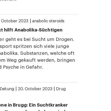
|
. October 2023
anabolic steroids
kt hilft Anabolika-Süchtigen
er geht es bei Sucht um Drogen.
tsport spritzen sich viele junge
abolika. Substanzen, welche oft
lem Weg gekauft werden, bringen
 Psyche in Gefahr.
|
|
Zeitung
20. October 2023
Drug
e in Brugg: Ein Suchtkranker