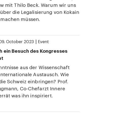
ew mit Thilo Beck. Warum wir uns
 über die Legalisierung von Kokain
 machen müssen.
|
09. October 2023
Event
h ein Besuch des Kongresses
nt
ntnisse aus der Wissenschaft
internationale Austausch. Wie
die Schweiz einbringen? Prof.
uggmann, Co-Chefarzt Innere
rrät was ihn inspiriert.