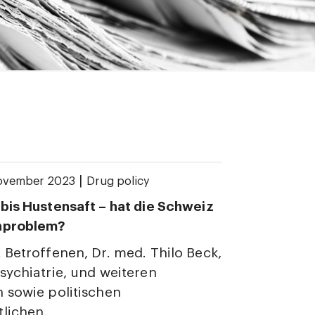
|
November 2023
Drug policy
bis Hustensaft – hat die Schweiz
nproblem?
 Betroffenen, Dr. med. Thilo Beck,
sychiatrie, und weiteren
 sowie politischen
lichen.