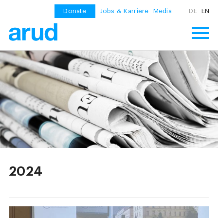
Donate
Jobs & Karriere
Media
DE
EN
2024