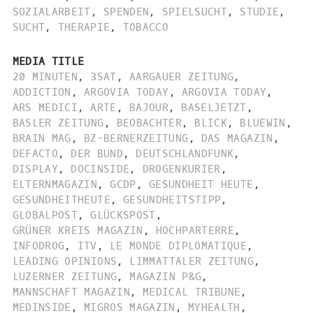
SOZIALARBEIT
,
SPENDEN
,
SPIELSUCHT
,
STUDIE
,
SUCHT
,
THERAPIE
,
TOBACCO
MEDIA TITLE
20 MINUTEN
,
3SAT
,
AARGAUER ZEITUNG
,
ADDICTION
,
ARGOVIA TODAY
,
ARGOVIA TODAY
,
ARS MEDICI
,
ARTE
,
BAJOUR
,
BASELJETZT
,
BASLER ZEITUNG
,
BEOBACHTER
,
BLICK
,
BLUEWIN
,
BRAIN MAG
,
BZ-BERNERZEITUNG
,
DAS MAGAZIN
,
DEFACTO
,
DER BUND
,
DEUTSCHLANDFUNK
,
DISPLAY
,
DOCINSIDE
,
DROGENKURIER
,
ELTERNMAGAZIN
,
GCDP
,
GESUNDHEIT HEUTE
,
GESUNDHEITHEUTE
,
GESUNDHEITSTIPP
,
GLOBALPOST
,
GLÜCKSPOST
,
GRÜNER KREIS MAGAZIN
,
HOCHPARTERRE
,
INFODROG
,
ITV
,
LE MONDE DIPLOMATIQUE
,
LEADING OPINIONS
,
LIMMATTALER ZEITUNG
,
LUZERNER ZEITUNG
,
MAGAZIN P&G
,
MANNSCHAFT MAGAZIN
,
MEDICAL TRIBUNE
,
MEDINSIDE
,
MIGROS MAGAZIN
,
MYHEALTH
,