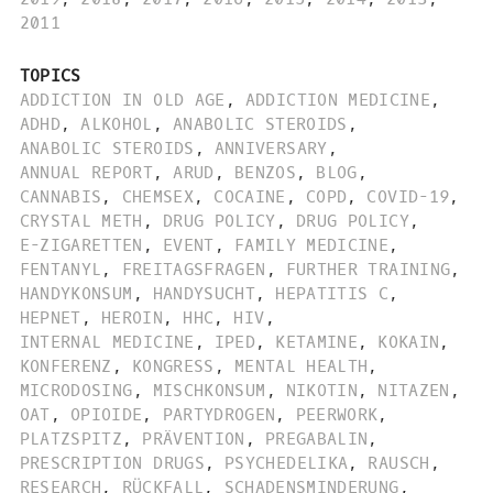
2011
TOPICS
ADDICTION IN OLD AGE
,
ADDICTION MEDICINE
,
ADHD
,
ALKOHOL
,
ANABOLIC STEROIDS
,
ANABOLIC STEROIDS
,
ANNIVERSARY
,
ANNUAL REPORT
,
ARUD
,
BENZOS
,
BLOG
,
CANNABIS
,
CHEMSEX
,
COCAINE
,
COPD
,
COVID-19
,
CRYSTAL METH
,
DRUG POLICY
,
DRUG POLICY
,
E-ZIGARETTEN
,
EVENT
,
FAMILY MEDICINE
,
FENTANYL
,
FREITAGSFRAGEN
,
FURTHER TRAINING
,
HANDYKONSUM
,
HANDYSUCHT
,
HEPATITIS C
,
HEPNET
,
HEROIN
,
HHC
,
HIV
,
INTERNAL MEDICINE
,
IPED
,
KETAMINE
,
KOKAIN
,
KONFERENZ
,
KONGRESS
,
MENTAL HEALTH
,
MICRODOSING
,
MISCHKONSUM
,
NIKOTIN
,
NITAZEN
,
OAT
,
OPIOIDE
,
PARTYDROGEN
,
PEERWORK
,
PLATZSPITZ
,
PRÄVENTION
,
PREGABALIN
,
PRESCRIPTION DRUGS
,
PSYCHEDELIKA
,
RAUSCH
,
RESEARCH
,
RÜCKFALL
,
SCHADENSMINDERUNG
,