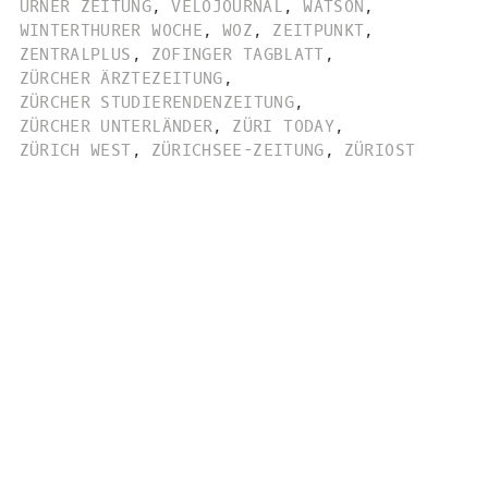
URNER ZEITUNG
,
VELOJOURNAL
,
WATSON
,
WINTERTHURER WOCHE
,
WOZ
,
ZEITPUNKT
,
ZENTRALPLUS
,
ZOFINGER TAGBLATT
,
ZÜRCHER ÄRZTEZEITUNG
,
ZÜRCHER STUDIERENDENZEITUNG
,
ZÜRCHER UNTERLÄNDER
,
ZÜRI TODAY
,
ZÜRICH WEST
,
ZÜRICHSEE-ZEITUNG
,
ZÜRIOST