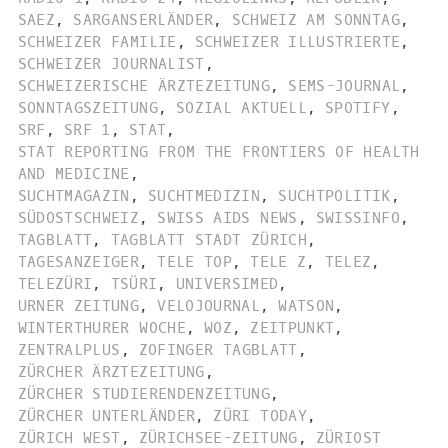
SAEZ
,
SARGANSERLÄNDER
,
SCHWEIZ AM SONNTAG
,
SCHWEIZER FAMILIE
,
SCHWEIZER ILLUSTRIERTE
,
SCHWEIZER JOURNALIST
,
SCHWEIZERISCHE ÄRZTEZEITUNG
,
SEMS-JOURNAL
,
SONNTAGSZEITUNG
,
SOZIAL AKTUELL
,
SPOTIFY
,
SRF
,
SRF 1
,
STAT
,
STAT REPORTING FROM THE FRONTIERS OF HEALTH
AND MEDICINE
,
SUCHTMAGAZIN
,
SUCHTMEDIZIN
,
SUCHTPOLITIK
,
SÜDOSTSCHWEIZ
,
SWISS AIDS NEWS
,
SWISSINFO
,
TAGBLATT
,
TAGBLATT STADT ZÜRICH
,
TAGESANZEIGER
,
TELE TOP
,
TELE Z
,
TELEZ
,
TELEZÜRI
,
TSÜRI
,
UNIVERSIMED
,
URNER ZEITUNG
,
VELOJOURNAL
,
WATSON
,
WINTERTHURER WOCHE
,
WOZ
,
ZEITPUNKT
,
ZENTRALPLUS
,
ZOFINGER TAGBLATT
,
ZÜRCHER ÄRZTEZEITUNG
,
ZÜRCHER STUDIERENDENZEITUNG
,
ZÜRCHER UNTERLÄNDER
,
ZÜRI TODAY
,
ZÜRICH WEST
,
ZÜRICHSEE-ZEITUNG
,
ZÜRIOST