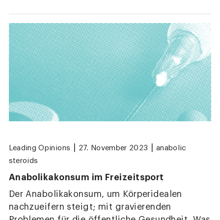
|
|
Leading Opinions
27. November 2023
anabolic
steroids
Anabolikakonsum im Freizeitsport
Der Anabolikakonsum, um Körperidealen
nachzueifern steigt; mit gravierenden
Problemen für die öffentliche Gesundheit. Was