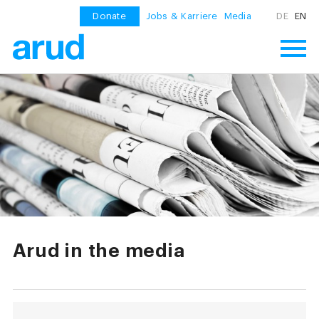
Donate
Jobs & Karriere
Media
DE
EN
Arud in the media