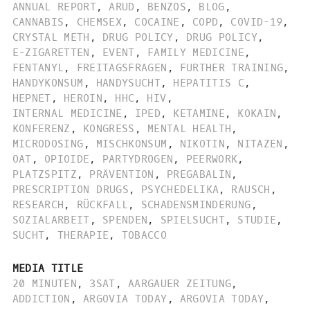
ANNUAL REPORT
,
ARUD
,
BENZOS
,
BLOG
,
CANNABIS
,
CHEMSEX
,
COCAINE
,
COPD
,
COVID-19
,
CRYSTAL METH
,
DRUG POLICY
,
DRUG POLICY
,
E-ZIGARETTEN
,
EVENT
,
FAMILY MEDICINE
,
FENTANYL
,
FREITAGSFRAGEN
,
FURTHER TRAINING
,
HANDYKONSUM
,
HANDYSUCHT
,
HEPATITIS C
,
HEPNET
,
HEROIN
,
HHC
,
HIV
,
INTERNAL MEDICINE
,
IPED
,
KETAMINE
,
KOKAIN
,
KONFERENZ
,
KONGRESS
,
MENTAL HEALTH
,
MICRODOSING
,
MISCHKONSUM
,
NIKOTIN
,
NITAZEN
,
OAT
,
OPIOIDE
,
PARTYDROGEN
,
PEERWORK
,
PLATZSPITZ
,
PRÄVENTION
,
PREGABALIN
,
PRESCRIPTION DRUGS
,
PSYCHEDELIKA
,
RAUSCH
,
RESEARCH
,
RÜCKFALL
,
SCHADENSMINDERUNG
,
SOZIALARBEIT
,
SPENDEN
,
SPIELSUCHT
,
STUDIE
,
SUCHT
,
THERAPIE
,
TOBACCO
MEDIA TITLE
20 MINUTEN
,
3SAT
,
AARGAUER ZEITUNG
,
ADDICTION
,
ARGOVIA TODAY
,
ARGOVIA TODAY
,