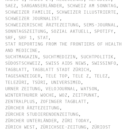
SAEZ
,
SARGANSERLÄNDER
,
SCHWEIZ AM SONNTAG
,
SCHWEIZER FAMILIE
,
SCHWEIZER ILLUSTRIERTE
,
SCHWEIZER JOURNALIST
,
SCHWEIZERISCHE ÄRZTEZEITUNG
,
SEMS-JOURNAL
,
SONNTAGSZEITUNG
,
SOZIAL AKTUELL
,
SPOTIFY
,
SRF
,
SRF 1
,
STAT
,
STAT REPORTING FROM THE FRONTIERS OF HEALTH
AND MEDICINE
,
SUCHTMAGAZIN
,
SUCHTMEDIZIN
,
SUCHTPOLITIK
,
SÜDOSTSCHWEIZ
,
SWISS AIDS NEWS
,
SWISSINFO
,
TAGBLATT
,
TAGBLATT STADT ZÜRICH
,
TAGESANZEIGER
,
TELE TOP
,
TELE Z
,
TELEZ
,
TELEZÜRI
,
TSÜRI
,
UNIVERSIMED
,
URNER ZEITUNG
,
VELOJOURNAL
,
WATSON
,
WINTERTHURER WOCHE
,
WOZ
,
ZEITPUNKT
,
ZENTRALPLUS
,
ZOFINGER TAGBLATT
,
ZÜRCHER ÄRZTEZEITUNG
,
ZÜRCHER STUDIERENDENZEITUNG
,
ZÜRCHER UNTERLÄNDER
,
ZÜRI TODAY
,
ZÜRICH WEST
,
ZÜRICHSEE-ZEITUNG
,
ZÜRIOST