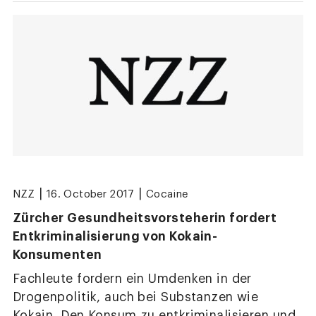
|
|
NZZ
16. October 2017
Cocaine
Zürcher Gesundheitsvorsteherin fordert
Entkriminalisierung von Kokain-
Konsumenten
Fachleute fordern ein Umdenken in der
Drogenpolitik, auch bei Substanzen wie
Kokain. Den Konsum zu entkriminalisieren und