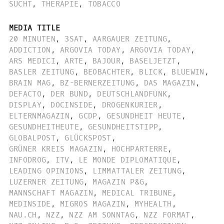
SUCHT
,
THERAPIE
,
TOBACCO
MEDIA TITLE
20 MINUTEN
,
3SAT
,
AARGAUER ZEITUNG
,
ADDICTION
,
ARGOVIA TODAY
,
ARGOVIA TODAY
,
ARS MEDICI
,
ARTE
,
BAJOUR
,
BASELJETZT
,
BASLER ZEITUNG
,
BEOBACHTER
,
BLICK
,
BLUEWIN
,
BRAIN MAG
,
BZ-BERNERZEITUNG
,
DAS MAGAZIN
,
DEFACTO
,
DER BUND
,
DEUTSCHLANDFUNK
,
DISPLAY
,
DOCINSIDE
,
DROGENKURIER
,
ELTERNMAGAZIN
,
GCDP
,
GESUNDHEIT HEUTE
,
GESUNDHEITHEUTE
,
GESUNDHEITSTIPP
,
GLOBALPOST
,
GLÜCKSPOST
,
GRÜNER KREIS MAGAZIN
,
HOCHPARTERRE
,
INFODROG
,
ITV
,
LE MONDE DIPLOMATIQUE
,
LEADING OPINIONS
,
LIMMATTALER ZEITUNG
,
LUZERNER ZEITUNG
,
MAGAZIN P&G
,
MANNSCHAFT MAGAZIN
,
MEDICAL TRIBUNE
,
MEDINSIDE
,
MIGROS MAGAZIN
,
MYHEALTH
,
NAU.CH
,
NZZ
,
NZZ AM SONNTAG
,
NZZ FORMAT
,