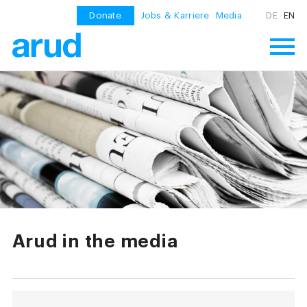
Donate
Jobs & Karriere
Media
DE
EN
Arud in the media