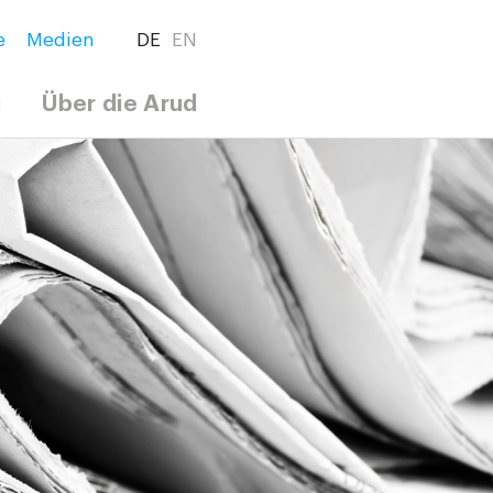
e
Medien
DE
EN
g
Über die Arud