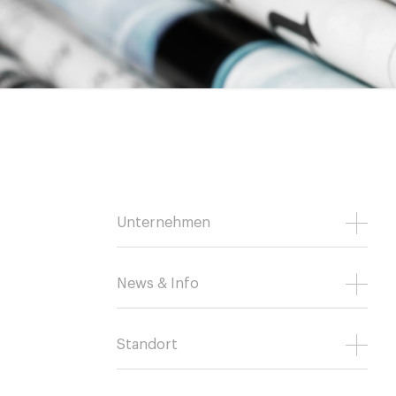
Unternehmen
News & Info
Standort