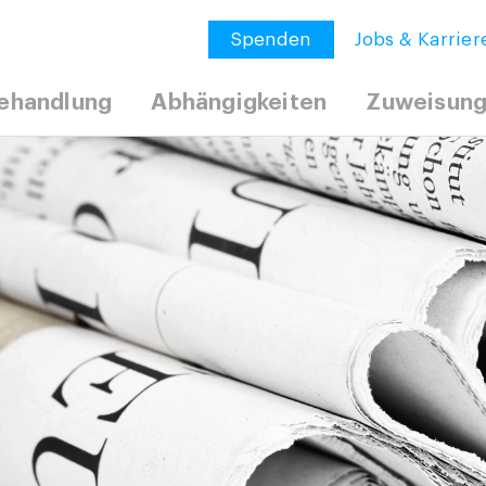
Spenden
Jobs & Karrier
ehandlung
Abhängigkeiten
Zuweisun