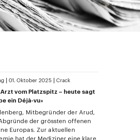
|
|
ng
01. Oktober 2025
Crack
 Arzt vom Platzspitz – heute sagt
abe ein Déjà-vu»
denberg, Mitbegründer der Arud,
 Abgründe der grössten offenen
ne Europas. Zur aktuellen
mie hat der Mediziner eine klare