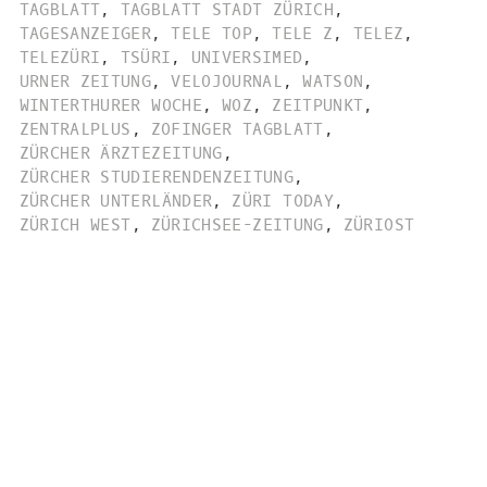
TAGBLATT
,
TAGBLATT STADT ZÜRICH
,
TAGESANZEIGER
,
TELE TOP
,
TELE Z
,
TELEZ
,
TELEZÜRI
,
TSÜRI
,
UNIVERSIMED
,
URNER ZEITUNG
,
VELOJOURNAL
,
WATSON
,
WINTERTHURER WOCHE
,
WOZ
,
ZEITPUNKT
,
ZENTRALPLUS
,
ZOFINGER TAGBLATT
,
ZÜRCHER ÄRZTEZEITUNG
,
ZÜRCHER STUDIERENDENZEITUNG
,
ZÜRCHER UNTERLÄNDER
,
ZÜRI TODAY
,
ZÜRICH WEST
,
ZÜRICHSEE-ZEITUNG
,
ZÜRIOST