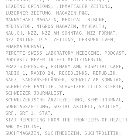
LEADING OPINIONS
,
LIMMATTALER ZEITUNG
,
LUZERNER ZEITUNG
,
MAGAZIN P&G
,
MANNSCHAFT MAGAZIN
,
MEDICAL TRIBUNE
,
MEDINSIDE
,
MIGROS MAGAZIN
,
MYHEALTH
,
NAU.CH
,
NZZ
,
NZZ AM SONNTAG
,
NZZ FORMAT
,
NZZ ONLINE
,
P.S. ZEITUNG
,
PERSPEKTIVEN
,
PHARMAJOURNAL
,
PIPETTE SWISS LABORATORY MEDICINE
,
PODCAST
,
PODCAST: MEYER TRIFFT MEDIZINER:IN
,
PRAXISDEPESCHE
,
PRIMARY AND HOSPITAL CARE
,
RADIO 1
,
RADIO 24
,
REGIOLINKS
,
REPUBLIK
,
SAEZ
,
SARGANSERLÄNDER
,
SCHWEIZ AM SONNTAG
,
SCHWEIZER FAMILIE
,
SCHWEIZER ILLUSTRIERTE
,
SCHWEIZER JOURNALIST
,
SCHWEIZERISCHE ÄRZTEZEITUNG
,
SEMS-JOURNAL
,
SONNTAGSZEITUNG
,
SOZIAL AKTUELL
,
SPOTIFY
,
SRF
,
SRF 1
,
STAT
,
STAT REPORTING FROM THE FRONTIERS OF HEALTH
AND MEDICINE
,
SUCHTMAGAZIN
,
SUCHTMEDIZIN
,
SUCHTPOLITIK
,