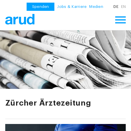
Spenden
Jobs & Karriere
Medien
DE
EN
Zürcher Ärztezeitung