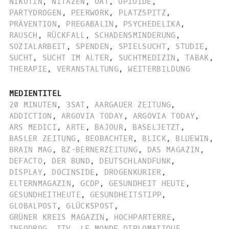
NIKOTIN
,
NITAZEN
,
OAT
,
OPIOIDE
,
PARTYDROGEN
,
PEERWORK
,
PLATZSPITZ
,
PRÄVENTION
,
PREGABALIN
,
PSYCHEDELIKA
,
RAUSCH
,
RÜCKFALL
,
SCHADENSMINDERUNG
,
SOZIALARBEIT
,
SPENDEN
,
SPIELSUCHT
,
STUDIE
,
SUCHT
,
SUCHT IM ALTER
,
SUCHTMEDIZIN
,
TABAK
,
THERAPIE
,
VERANSTALTUNG
,
WEITERBILDUNG
MEDIENTITEL
20 MINUTEN
,
3SAT
,
AARGAUER ZEITUNG
,
ADDICTION
,
ARGOVIA TODAY
,
ARGOVIA TODAY
,
ARS MEDICI
,
ARTE
,
BAJOUR
,
BASELJETZT
,
BASLER ZEITUNG
,
BEOBACHTER
,
BLICK
,
BLUEWIN
,
BRAIN MAG
,
BZ-BERNERZEITUNG
,
DAS MAGAZIN
,
DEFACTO
,
DER BUND
,
DEUTSCHLANDFUNK
,
DISPLAY
,
DOCINSIDE
,
DROGENKURIER
,
ELTERNMAGAZIN
,
GCDP
,
GESUNDHEIT HEUTE
,
GESUNDHEITHEUTE
,
GESUNDHEITSTIPP
,
GLOBALPOST
,
GLÜCKSPOST
,
GRÜNER KREIS MAGAZIN
,
HOCHPARTERRE
,
INFODROG
,
ITV
,
LE MONDE DIPLOMATIQUE
,