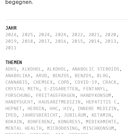
begegnen.
JAHR
2026
,
2025
,
2024
,
2024
,
2022
,
2021
,
2020
,
2019
,
2018
,
2017
,
2016
,
2015
,
2014
,
2013
,
2011
THEMEN
ADHS
,
ALKOHOL
,
ALKOHOL
,
ANABOLIC STEROIDS
,
ANABOLIKA
,
ARUD
,
BENZOS
,
BENZOS
,
BLOG
,
CANNABIS
,
CHEMSEX
,
COPD
,
COVID-19
,
CRACK
,
CRYSTAL METH
,
E-ZIGARETTEN
,
FENTANYL
,
FORSCHUNG
,
FREITAGSFRAGEN
,
HANDYKONSUM
,
HANDYSUCHT
,
HAUSARZTMEDIZIN
,
HEPATITIS C
,
HEPNET
,
HEROIN
,
HHC
,
HIV
,
INNERE MEDIZIN
,
IPED
,
JAHRESBERICHT
,
JUBILÄUM
,
KETAMIN
,
KOKAIN
,
KONFERENZ
,
KONGRESS
,
MEDIKAMENTE
,
MENTAL HEALTH
,
MICRODOSING
,
MISCHKONSUM
,