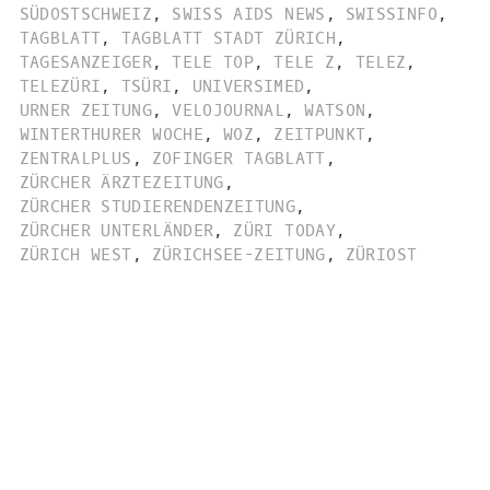
SÜDOSTSCHWEIZ
,
SWISS AIDS NEWS
,
SWISSINFO
,
TAGBLATT
,
TAGBLATT STADT ZÜRICH
,
TAGESANZEIGER
,
TELE TOP
,
TELE Z
,
TELEZ
,
TELEZÜRI
,
TSÜRI
,
UNIVERSIMED
,
URNER ZEITUNG
,
VELOJOURNAL
,
WATSON
,
WINTERTHURER WOCHE
,
WOZ
,
ZEITPUNKT
,
ZENTRALPLUS
,
ZOFINGER TAGBLATT
,
ZÜRCHER ÄRZTEZEITUNG
,
ZÜRCHER STUDIERENDENZEITUNG
,
ZÜRCHER UNTERLÄNDER
,
ZÜRI TODAY
,
ZÜRICH WEST
,
ZÜRICHSEE-ZEITUNG
,
ZÜRIOST