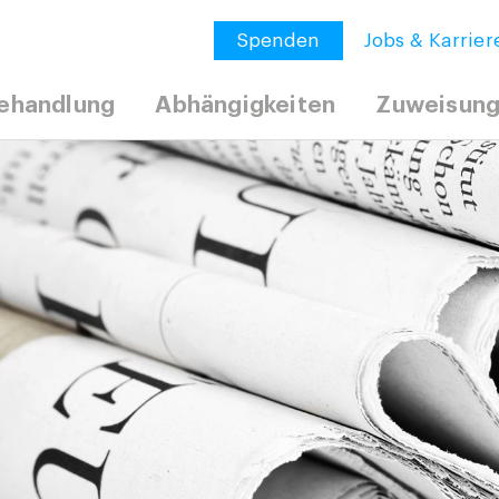
Spenden
Jobs & Karrier
ehandlung
Abhängigkeiten
Zuweisun