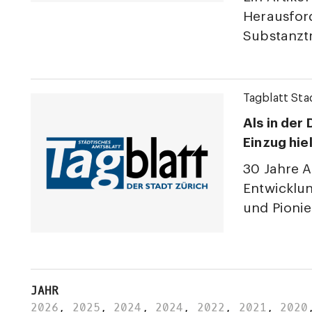
Herausfor
Substanzt
Tagblatt Sta
Als in der
Einzug hiel
30 Jahre 
Entwicklun
und Pionie
JAHR
2026
,
2025
,
2024
,
2024
,
2022
,
2021
,
2020