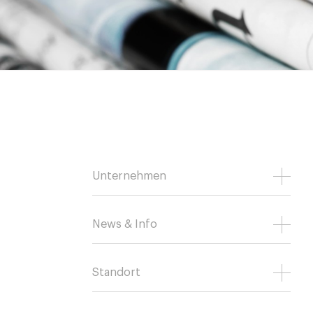
Unternehmen
News & Info
Standort