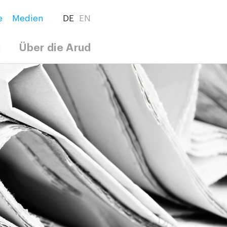
e
Medien
DE
EN
g
Über die Arud