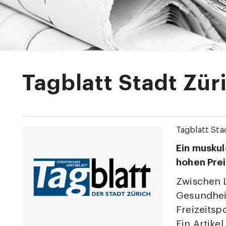
Tagblatt Stadt Zür
Tagblatt Sta
Ein musku
hohen Prei
Zwischen 
Gesundhei
Freizeitsp
Ein Artike