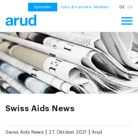
Spenden
Jobs & Karriere
Medien
DE
EN
Swiss Aids News
|
|
Swiss Aids News
27. Oktober 2021
Arud