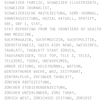
SCHWEIZER FAMILIE
,
SCHWEIZER ILLUSTRIERTE
,
SCHWEIZER JOURNALIST
,
SCHWEIZERISCHE ÄRZTEZEITUNG
,
SEMS-JOURNAL
,
SONNTAGSZEITUNG
,
SOZIAL AKTUELL
,
SPOTIFY
,
SRF
,
SRF 1
,
STAT
,
STAT REPORTING FROM THE FRONTIERS OF HEALTH
AND MEDICINE
,
SUCHTMAGAZIN
,
SUCHTMEDIZIN
,
SUCHTPOLITIK
,
SÜDOSTSCHWEIZ
,
SWISS AIDS NEWS
,
SWISSINFO
,
TAGBLATT
,
TAGBLATT STADT ZÜRICH
,
TAGESANZEIGER
,
TELE TOP
,
TELE Z
,
TELEZ
,
TELEZÜRI
,
TSÜRI
,
UNIVERSIMED
,
URNER ZEITUNG
,
VELOJOURNAL
,
WATSON
,
WINTERTHURER WOCHE
,
WOZ
,
ZEITPUNKT
,
ZENTRALPLUS
,
ZOFINGER TAGBLATT
,
ZÜRCHER ÄRZTEZEITUNG
,
ZÜRCHER STUDIERENDENZEITUNG
,
ZÜRCHER UNTERLÄNDER
,
ZÜRI TODAY
,
ZÜRICH WEST
,
ZÜRICHSEE-ZEITUNG
,
ZÜRIOST