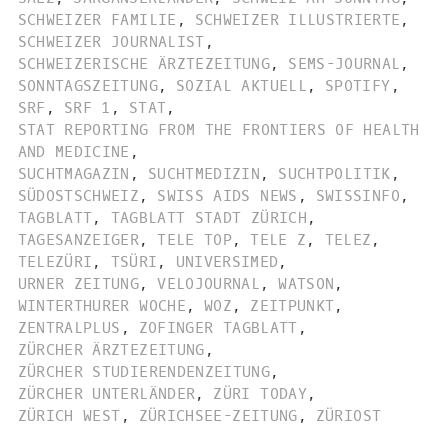
SCHWEIZER FAMILIE
,
SCHWEIZER ILLUSTRIERTE
,
SCHWEIZER JOURNALIST
,
SCHWEIZERISCHE ÄRZTEZEITUNG
,
SEMS-JOURNAL
,
SONNTAGSZEITUNG
,
SOZIAL AKTUELL
,
SPOTIFY
,
SRF
,
SRF 1
,
STAT
,
STAT REPORTING FROM THE FRONTIERS OF HEALTH
AND MEDICINE
,
SUCHTMAGAZIN
,
SUCHTMEDIZIN
,
SUCHTPOLITIK
,
SÜDOSTSCHWEIZ
,
SWISS AIDS NEWS
,
SWISSINFO
,
TAGBLATT
,
TAGBLATT STADT ZÜRICH
,
TAGESANZEIGER
,
TELE TOP
,
TELE Z
,
TELEZ
,
TELEZÜRI
,
TSÜRI
,
UNIVERSIMED
,
URNER ZEITUNG
,
VELOJOURNAL
,
WATSON
,
WINTERTHURER WOCHE
,
WOZ
,
ZEITPUNKT
,
ZENTRALPLUS
,
ZOFINGER TAGBLATT
,
ZÜRCHER ÄRZTEZEITUNG
,
ZÜRCHER STUDIERENDENZEITUNG
,
ZÜRCHER UNTERLÄNDER
,
ZÜRI TODAY
,
ZÜRICH WEST
,
ZÜRICHSEE-ZEITUNG
,
ZÜRIOST