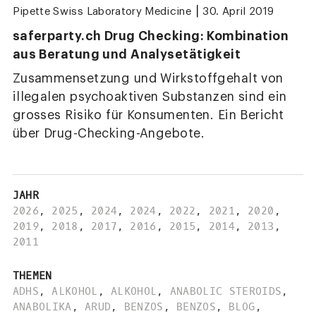
|
Pipette Swiss Laboratory Medicine
30. April 2019
saferparty.ch Drug Checking: Kombination
aus Beratung und Analysetätigkeit
Zusammensetzung und Wirkstoffgehalt von
illegalen psychoaktiven Substanzen sind ein
grosses Risiko für Konsumenten. Ein Bericht
über Drug-Checking-Angebote.
JAHR
2026
,
2025
,
2024
,
2024
,
2022
,
2021
,
2020
,
2019
,
2018
,
2017
,
2016
,
2015
,
2014
,
2013
,
2011
THEMEN
ADHS
,
ALKOHOL
,
ALKOHOL
,
ANABOLIC STEROIDS
,
ANABOLIKA
,
ARUD
,
BENZOS
,
BENZOS
,
BLOG
,