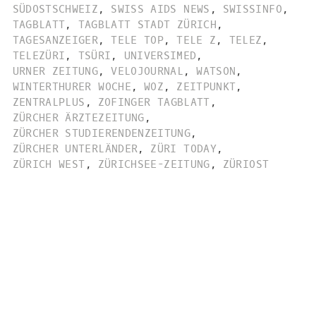
SÜDOSTSCHWEIZ
,
SWISS AIDS NEWS
,
SWISSINFO
,
TAGBLATT
,
TAGBLATT STADT ZÜRICH
,
TAGESANZEIGER
,
TELE TOP
,
TELE Z
,
TELEZ
,
TELEZÜRI
,
TSÜRI
,
UNIVERSIMED
,
URNER ZEITUNG
,
VELOJOURNAL
,
WATSON
,
WINTERTHURER WOCHE
,
WOZ
,
ZEITPUNKT
,
ZENTRALPLUS
,
ZOFINGER TAGBLATT
,
ZÜRCHER ÄRZTEZEITUNG
,
ZÜRCHER STUDIERENDENZEITUNG
,
ZÜRCHER UNTERLÄNDER
,
ZÜRI TODAY
,
ZÜRICH WEST
,
ZÜRICHSEE-ZEITUNG
,
ZÜRIOST