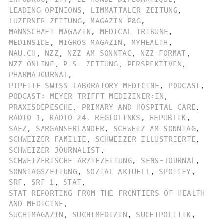
LEADING OPINIONS
,
LIMMATTALER ZEITUNG
,
LUZERNER ZEITUNG
,
MAGAZIN P&G
,
MANNSCHAFT MAGAZIN
,
MEDICAL TRIBUNE
,
MEDINSIDE
,
MIGROS MAGAZIN
,
MYHEALTH
,
NAU.CH
,
NZZ
,
NZZ AM SONNTAG
,
NZZ FORMAT
,
NZZ ONLINE
,
P.S. ZEITUNG
,
PERSPEKTIVEN
,
PHARMAJOURNAL
,
PIPETTE SWISS LABORATORY MEDICINE
,
PODCAST
,
PODCAST: MEYER TRIFFT MEDIZINER:IN
,
PRAXISDEPESCHE
,
PRIMARY AND HOSPITAL CARE
,
RADIO 1
,
RADIO 24
,
REGIOLINKS
,
REPUBLIK
,
SAEZ
,
SARGANSERLÄNDER
,
SCHWEIZ AM SONNTAG
,
SCHWEIZER FAMILIE
,
SCHWEIZER ILLUSTRIERTE
,
SCHWEIZER JOURNALIST
,
SCHWEIZERISCHE ÄRZTEZEITUNG
,
SEMS-JOURNAL
,
SONNTAGSZEITUNG
,
SOZIAL AKTUELL
,
SPOTIFY
,
SRF
,
SRF 1
,
STAT
,
STAT REPORTING FROM THE FRONTIERS OF HEALTH
AND MEDICINE
,
SUCHTMAGAZIN
,
SUCHTMEDIZIN
,
SUCHTPOLITIK
,