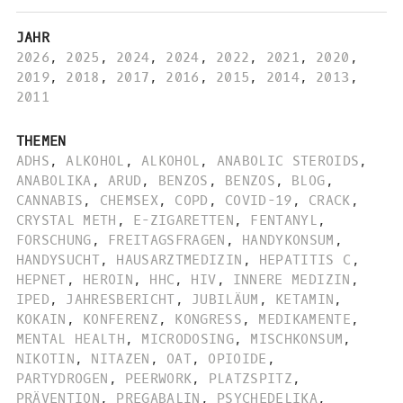
JAHR
2026
,
2025
,
2024
,
2024
,
2022
,
2021
,
2020
,
2019
,
2018
,
2017
,
2016
,
2015
,
2014
,
2013
,
2011
THEMEN
ADHS
,
ALKOHOL
,
ALKOHOL
,
ANABOLIC STEROIDS
,
ANABOLIKA
,
ARUD
,
BENZOS
,
BENZOS
,
BLOG
,
CANNABIS
,
CHEMSEX
,
COPD
,
COVID-19
,
CRACK
,
CRYSTAL METH
,
E-ZIGARETTEN
,
FENTANYL
,
FORSCHUNG
,
FREITAGSFRAGEN
,
HANDYKONSUM
,
HANDYSUCHT
,
HAUSARZTMEDIZIN
,
HEPATITIS C
,
HEPNET
,
HEROIN
,
HHC
,
HIV
,
INNERE MEDIZIN
,
IPED
,
JAHRESBERICHT
,
JUBILÄUM
,
KETAMIN
,
KOKAIN
,
KONFERENZ
,
KONGRESS
,
MEDIKAMENTE
,
MENTAL HEALTH
,
MICRODOSING
,
MISCHKONSUM
,
NIKOTIN
,
NITAZEN
,
OAT
,
OPIOIDE
,
PARTYDROGEN
,
PEERWORK
,
PLATZSPITZ
,
PRÄVENTION
,
PREGABALIN
,
PSYCHEDELIKA
,