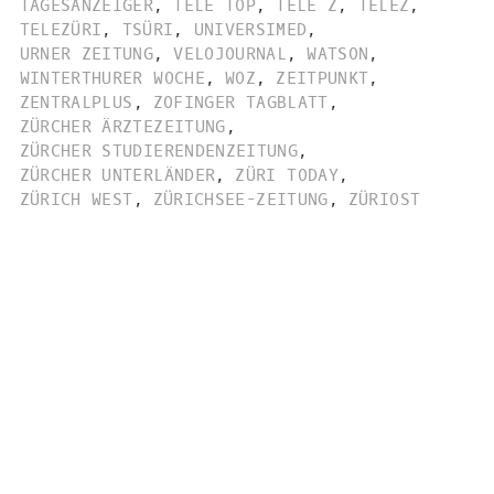
TAGESANZEIGER
,
TELE TOP
,
TELE Z
,
TELEZ
,
TELEZÜRI
,
TSÜRI
,
UNIVERSIMED
,
URNER ZEITUNG
,
VELOJOURNAL
,
WATSON
,
WINTERTHURER WOCHE
,
WOZ
,
ZEITPUNKT
,
ZENTRALPLUS
,
ZOFINGER TAGBLATT
,
ZÜRCHER ÄRZTEZEITUNG
,
ZÜRCHER STUDIERENDENZEITUNG
,
ZÜRCHER UNTERLÄNDER
,
ZÜRI TODAY
,
ZÜRICH WEST
,
ZÜRICHSEE-ZEITUNG
,
ZÜRIOST