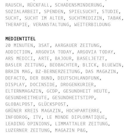
RAUSCH
,
RÜCKFALL
,
SCHADENSMINDERUNG
,
SOZIALARBEIT
,
SPENDEN
,
SPIELSUCHT
,
STUDIE
,
SUCHT
,
SUCHT IM ALTER
,
SUCHTMEDIZIN
,
TABAK
,
THERAPIE
,
VERANSTALTUNG
,
WEITERBILDUNG
MEDIENTITEL
20 MINUTEN
,
3SAT
,
AARGAUER ZEITUNG
,
ADDICTION
,
ARGOVIA TODAY
,
ARGOVIA TODAY
,
ARS MEDICI
,
ARTE
,
BAJOUR
,
BASELJETZT
,
BASLER ZEITUNG
,
BEOBACHTER
,
BLICK
,
BLUEWIN
,
BRAIN MAG
,
BZ-BERNERZEITUNG
,
DAS MAGAZIN
,
DEFACTO
,
DER BUND
,
DEUTSCHLANDFUNK
,
DISPLAY
,
DOCINSIDE
,
DROGENKURIER
,
ELTERNMAGAZIN
,
GCDP
,
GESUNDHEIT HEUTE
,
GESUNDHEITHEUTE
,
GESUNDHEITSTIPP
,
GLOBALPOST
,
GLÜCKSPOST
,
GRÜNER KREIS MAGAZIN
,
HOCHPARTERRE
,
INFODROG
,
ITV
,
LE MONDE DIPLOMATIQUE
,
LEADING OPINIONS
,
LIMMATTALER ZEITUNG
,
LUZERNER ZEITUNG
,
MAGAZIN P&G
,