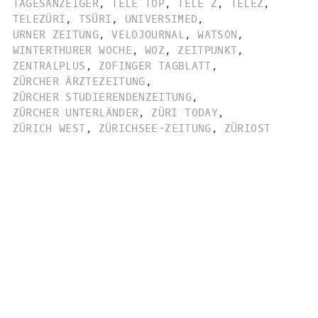
TAGESANZEIGER
,
TELE TOP
,
TELE Z
,
TELEZ
,
TELEZÜRI
,
TSÜRI
,
UNIVERSIMED
,
URNER ZEITUNG
,
VELOJOURNAL
,
WATSON
,
WINTERTHURER WOCHE
,
WOZ
,
ZEITPUNKT
,
ZENTRALPLUS
,
ZOFINGER TAGBLATT
,
ZÜRCHER ÄRZTEZEITUNG
,
ZÜRCHER STUDIERENDENZEITUNG
,
ZÜRCHER UNTERLÄNDER
,
ZÜRI TODAY
,
ZÜRICH WEST
,
ZÜRICHSEE-ZEITUNG
,
ZÜRIOST