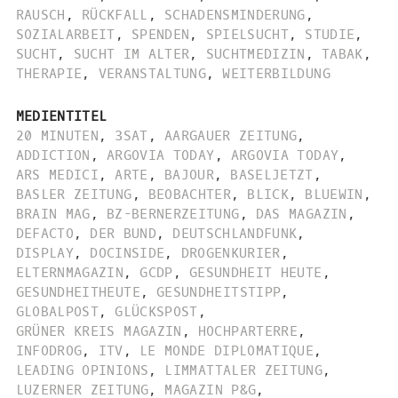
RAUSCH
,
RÜCKFALL
,
SCHADENSMINDERUNG
,
SOZIALARBEIT
,
SPENDEN
,
SPIELSUCHT
,
STUDIE
,
SUCHT
,
SUCHT IM ALTER
,
SUCHTMEDIZIN
,
TABAK
,
THERAPIE
,
VERANSTALTUNG
,
WEITERBILDUNG
MEDIENTITEL
20 MINUTEN
,
3SAT
,
AARGAUER ZEITUNG
,
ADDICTION
,
ARGOVIA TODAY
,
ARGOVIA TODAY
,
ARS MEDICI
,
ARTE
,
BAJOUR
,
BASELJETZT
,
BASLER ZEITUNG
,
BEOBACHTER
,
BLICK
,
BLUEWIN
,
BRAIN MAG
,
BZ-BERNERZEITUNG
,
DAS MAGAZIN
,
DEFACTO
,
DER BUND
,
DEUTSCHLANDFUNK
,
DISPLAY
,
DOCINSIDE
,
DROGENKURIER
,
ELTERNMAGAZIN
,
GCDP
,
GESUNDHEIT HEUTE
,
GESUNDHEITHEUTE
,
GESUNDHEITSTIPP
,
GLOBALPOST
,
GLÜCKSPOST
,
GRÜNER KREIS MAGAZIN
,
HOCHPARTERRE
,
INFODROG
,
ITV
,
LE MONDE DIPLOMATIQUE
,
LEADING OPINIONS
,
LIMMATTALER ZEITUNG
,
LUZERNER ZEITUNG
,
MAGAZIN P&G
,