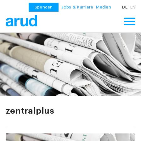
Spenden
Jobs & Karriere
Medien
DE
EN
zentralplus