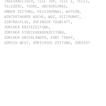
TAGESANZEIGER
,
TELE TOP
,
TELE Z
,
TELEZ
,
TELEZÜRI
,
TSÜRI
,
UNIVERSIMED
,
URNER ZEITUNG
,
VELOJOURNAL
,
WATSON
,
WINTERTHURER WOCHE
,
WOZ
,
ZEITPUNKT
,
ZENTRALPLUS
,
ZOFINGER TAGBLATT
,
ZÜRCHER ÄRZTEZEITUNG
,
ZÜRCHER STUDIERENDENZEITUNG
,
ZÜRCHER UNTERLÄNDER
,
ZÜRI TODAY
,
ZÜRICH WEST
,
ZÜRICHSEE-ZEITUNG
,
ZÜRIOST