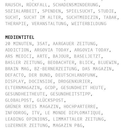
RAUSCH
,
RÜCKFALL
,
SCHADENSMINDERUNG
,
SOZIALARBEIT
,
SPENDEN
,
SPIELSUCHT
,
STUDIE
,
SUCHT
,
SUCHT IM ALTER
,
SUCHTMEDIZIN
,
TABAK
,
THERAPIE
,
VERANSTALTUNG
,
WEITERBILDUNG
MEDIENTITEL
20 MINUTEN
,
3SAT
,
AARGAUER ZEITUNG
,
ADDICTION
,
ARGOVIA TODAY
,
ARGOVIA TODAY
,
ARS MEDICI
,
ARTE
,
BAJOUR
,
BASELJETZT
,
BASLER ZEITUNG
,
BEOBACHTER
,
BLICK
,
BLUEWIN
,
BRAIN MAG
,
BZ-BERNERZEITUNG
,
DAS MAGAZIN
,
DEFACTO
,
DER BUND
,
DEUTSCHLANDFUNK
,
DISPLAY
,
DOCINSIDE
,
DROGENKURIER
,
ELTERNMAGAZIN
,
GCDP
,
GESUNDHEIT HEUTE
,
GESUNDHEITHEUTE
,
GESUNDHEITSTIPP
,
GLOBALPOST
,
GLÜCKSPOST
,
GRÜNER KREIS MAGAZIN
,
HOCHPARTERRE
,
INFODROG
,
ITV
,
LE MONDE DIPLOMATIQUE
,
LEADING OPINIONS
,
LIMMATTALER ZEITUNG
,
LUZERNER ZEITUNG
,
MAGAZIN P&G
,