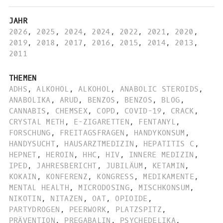
JAHR
2026
,
2025
,
2024
,
2024
,
2022
,
2021
,
2020
,
2019
,
2018
,
2017
,
2016
,
2015
,
2014
,
2013
,
2011
THEMEN
ADHS
,
ALKOHOL
,
ALKOHOL
,
ANABOLIC STEROIDS
,
ANABOLIKA
,
ARUD
,
BENZOS
,
BENZOS
,
BLOG
,
CANNABIS
,
CHEMSEX
,
COPD
,
COVID-19
,
CRACK
,
CRYSTAL METH
,
E-ZIGARETTEN
,
FENTANYL
,
FORSCHUNG
,
FREITAGSFRAGEN
,
HANDYKONSUM
,
HANDYSUCHT
,
HAUSARZTMEDIZIN
,
HEPATITIS C
,
HEPNET
,
HEROIN
,
HHC
,
HIV
,
INNERE MEDIZIN
,
IPED
,
JAHRESBERICHT
,
JUBILÄUM
,
KETAMIN
,
KOKAIN
,
KONFERENZ
,
KONGRESS
,
MEDIKAMENTE
,
MENTAL HEALTH
,
MICRODOSING
,
MISCHKONSUM
,
NIKOTIN
,
NITAZEN
,
OAT
,
OPIOIDE
,
PARTYDROGEN
,
PEERWORK
,
PLATZSPITZ
,
PRÄVENTION
,
PREGABALIN
,
PSYCHEDELIKA
,