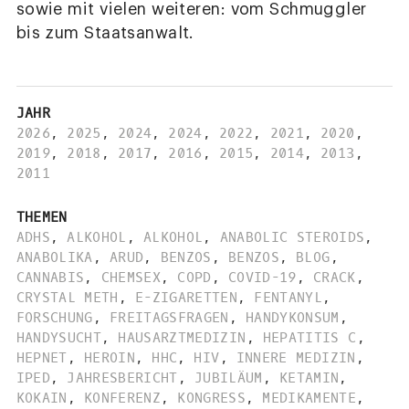
sowie mit vielen weiteren: vom Schmuggler
bis zum Staatsanwalt.
JAHR
2026
,
2025
,
2024
,
2024
,
2022
,
2021
,
2020
,
2019
,
2018
,
2017
,
2016
,
2015
,
2014
,
2013
,
2011
THEMEN
ADHS
,
ALKOHOL
,
ALKOHOL
,
ANABOLIC STEROIDS
,
ANABOLIKA
,
ARUD
,
BENZOS
,
BENZOS
,
BLOG
,
CANNABIS
,
CHEMSEX
,
COPD
,
COVID-19
,
CRACK
,
CRYSTAL METH
,
E-ZIGARETTEN
,
FENTANYL
,
FORSCHUNG
,
FREITAGSFRAGEN
,
HANDYKONSUM
,
HANDYSUCHT
,
HAUSARZTMEDIZIN
,
HEPATITIS C
,
HEPNET
,
HEROIN
,
HHC
,
HIV
,
INNERE MEDIZIN
,
IPED
,
JAHRESBERICHT
,
JUBILÄUM
,
KETAMIN
,
KOKAIN
,
KONFERENZ
,
KONGRESS
,
MEDIKAMENTE
,