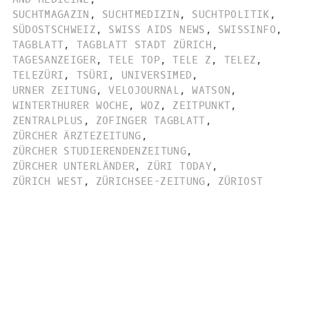
SUCHTMAGAZIN
,
SUCHTMEDIZIN
,
SUCHTPOLITIK
,
SÜDOSTSCHWEIZ
,
SWISS AIDS NEWS
,
SWISSINFO
,
TAGBLATT
,
TAGBLATT STADT ZÜRICH
,
TAGESANZEIGER
,
TELE TOP
,
TELE Z
,
TELEZ
,
TELEZÜRI
,
TSÜRI
,
UNIVERSIMED
,
URNER ZEITUNG
,
VELOJOURNAL
,
WATSON
,
WINTERTHURER WOCHE
,
WOZ
,
ZEITPUNKT
,
ZENTRALPLUS
,
ZOFINGER TAGBLATT
,
ZÜRCHER ÄRZTEZEITUNG
,
ZÜRCHER STUDIERENDENZEITUNG
,
ZÜRCHER UNTERLÄNDER
,
ZÜRI TODAY
,
ZÜRICH WEST
,
ZÜRICHSEE-ZEITUNG
,
ZÜRIOST