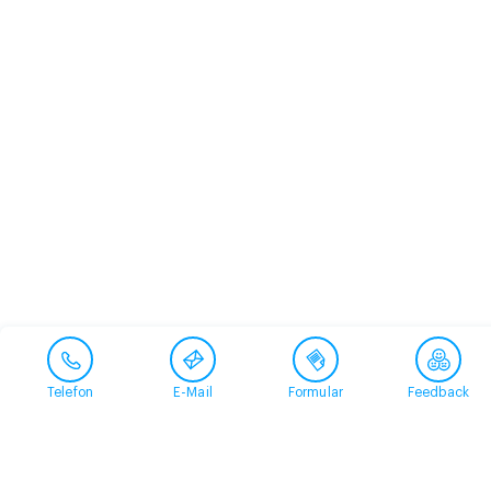
Telefon
E-Mail
Formular
Feedback