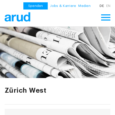
Spenden
Jobs & Karriere
Medien
DE
EN
Zürich West