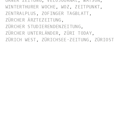
URNER ZEITUNG
,
VELOJOURNAL
,
WATSON
,
WINTERTHURER WOCHE
,
WOZ
,
ZEITPUNKT
,
ZENTRALPLUS
,
ZOFINGER TAGBLATT
,
ZÜRCHER ÄRZTEZEITUNG
,
ZÜRCHER STUDIERENDENZEITUNG
,
ZÜRCHER UNTERLÄNDER
,
ZÜRI TODAY
,
ZÜRICH WEST
,
ZÜRICHSEE-ZEITUNG
,
ZÜRIOST