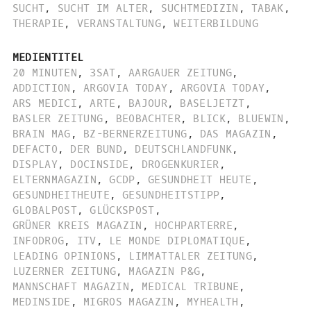
SUCHT
,
SUCHT IM ALTER
,
SUCHTMEDIZIN
,
TABAK
,
THERAPIE
,
VERANSTALTUNG
,
WEITERBILDUNG
MEDIENTITEL
20 MINUTEN
,
3SAT
,
AARGAUER ZEITUNG
,
ADDICTION
,
ARGOVIA TODAY
,
ARGOVIA TODAY
,
ARS MEDICI
,
ARTE
,
BAJOUR
,
BASELJETZT
,
BASLER ZEITUNG
,
BEOBACHTER
,
BLICK
,
BLUEWIN
,
BRAIN MAG
,
BZ-BERNERZEITUNG
,
DAS MAGAZIN
,
DEFACTO
,
DER BUND
,
DEUTSCHLANDFUNK
,
DISPLAY
,
DOCINSIDE
,
DROGENKURIER
,
ELTERNMAGAZIN
,
GCDP
,
GESUNDHEIT HEUTE
,
GESUNDHEITHEUTE
,
GESUNDHEITSTIPP
,
GLOBALPOST
,
GLÜCKSPOST
,
GRÜNER KREIS MAGAZIN
,
HOCHPARTERRE
,
INFODROG
,
ITV
,
LE MONDE DIPLOMATIQUE
,
LEADING OPINIONS
,
LIMMATTALER ZEITUNG
,
LUZERNER ZEITUNG
,
MAGAZIN P&G
,
MANNSCHAFT MAGAZIN
,
MEDICAL TRIBUNE
,
MEDINSIDE
,
MIGROS MAGAZIN
,
MYHEALTH
,