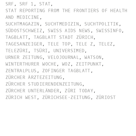
SRF
,
SRF 1
,
STAT
,
STAT REPORTING FROM THE FRONTIERS OF HEALTH
AND MEDICINE
,
SUCHTMAGAZIN
,
SUCHTMEDIZIN
,
SUCHTPOLITIK
,
SÜDOSTSCHWEIZ
,
SWISS AIDS NEWS
,
SWISSINFO
,
TAGBLATT
,
TAGBLATT STADT ZÜRICH
,
TAGESANZEIGER
,
TELE TOP
,
TELE Z
,
TELEZ
,
TELEZÜRI
,
TSÜRI
,
UNIVERSIMED
,
URNER ZEITUNG
,
VELOJOURNAL
,
WATSON
,
WINTERTHURER WOCHE
,
WOZ
,
ZEITPUNKT
,
ZENTRALPLUS
,
ZOFINGER TAGBLATT
,
ZÜRCHER ÄRZTEZEITUNG
,
ZÜRCHER STUDIERENDENZEITUNG
,
ZÜRCHER UNTERLÄNDER
,
ZÜRI TODAY
,
ZÜRICH WEST
,
ZÜRICHSEE-ZEITUNG
,
ZÜRIOST