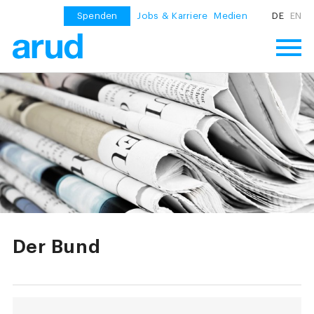
Spenden
Jobs & Karriere
Medien
DE
EN
Der Bund