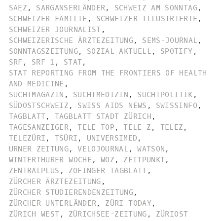
SAEZ
,
SARGANSERLÄNDER
,
SCHWEIZ AM SONNTAG
,
SCHWEIZER FAMILIE
,
SCHWEIZER ILLUSTRIERTE
,
SCHWEIZER JOURNALIST
,
SCHWEIZERISCHE ÄRZTEZEITUNG
,
SEMS-JOURNAL
,
SONNTAGSZEITUNG
,
SOZIAL AKTUELL
,
SPOTIFY
,
SRF
,
SRF 1
,
STAT
,
STAT REPORTING FROM THE FRONTIERS OF HEALTH
AND MEDICINE
,
SUCHTMAGAZIN
,
SUCHTMEDIZIN
,
SUCHTPOLITIK
,
SÜDOSTSCHWEIZ
,
SWISS AIDS NEWS
,
SWISSINFO
,
TAGBLATT
,
TAGBLATT STADT ZÜRICH
,
TAGESANZEIGER
,
TELE TOP
,
TELE Z
,
TELEZ
,
TELEZÜRI
,
TSÜRI
,
UNIVERSIMED
,
URNER ZEITUNG
,
VELOJOURNAL
,
WATSON
,
WINTERTHURER WOCHE
,
WOZ
,
ZEITPUNKT
,
ZENTRALPLUS
,
ZOFINGER TAGBLATT
,
ZÜRCHER ÄRZTEZEITUNG
,
ZÜRCHER STUDIERENDENZEITUNG
,
ZÜRCHER UNTERLÄNDER
,
ZÜRI TODAY
,
ZÜRICH WEST
,
ZÜRICHSEE-ZEITUNG
,
ZÜRIOST