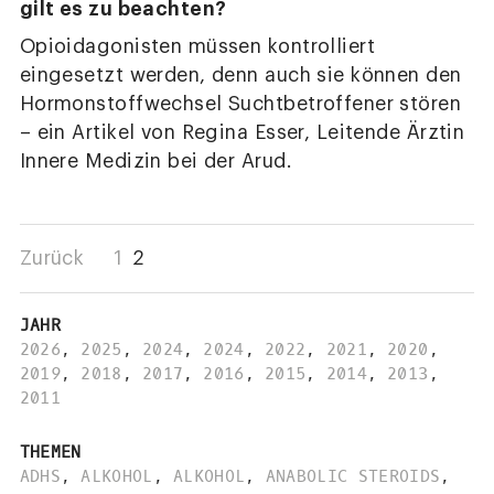
gilt es zu beachten?
Opioidagonisten müssen kontrolliert
eingesetzt werden, denn auch sie können den
Hormonstoffwechsel Suchtbetroffener stören
– ein Artikel von Regina Esser, Leitende Ärztin
Innere Medizin bei der Arud.
Zurück
1
2
JAHR
2026
,
2025
,
2024
,
2024
,
2022
,
2021
,
2020
,
2019
,
2018
,
2017
,
2016
,
2015
,
2014
,
2013
,
2011
THEMEN
ADHS
,
ALKOHOL
,
ALKOHOL
,
ANABOLIC STEROIDS
,