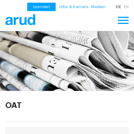
Spenden
Jobs & Karriere
Medien
DE
EN
OAT