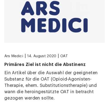
|
|
Ars Medici
14. August 2020
OAT
Primäres Ziel ist nicht die Abstinenz
Ein Artikel über die Auswahl der geeigneten
Substanz für die OAT (Opioid-Agonisten-
Therapie, ehem. Substitutionstherapie) und
wann die heroingestützte OAT in betracht
gezogen werden sollte.