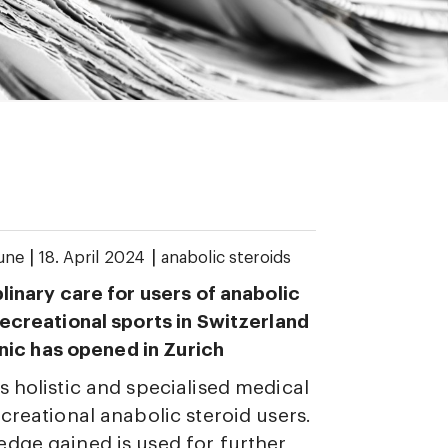
|
|
une
18. April 2024
anabolic steroids
plinary care for users of anabolic
recreational sports in Switzerland
linic has opened in Zurich
s holistic and specialised medical
ecreational anabolic steroid users.
dge gained is used for further