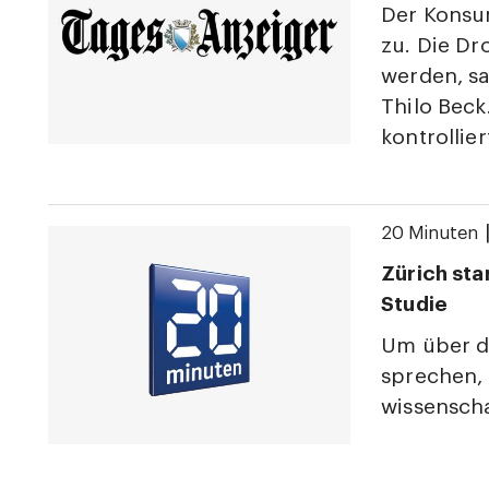
Der Konsu
zu. Die Dr
werden, sa
Thilo Beck
kontrollie
20 Minuten
Zürich sta
Studie
Um über d
sprechen, 
wissenscha