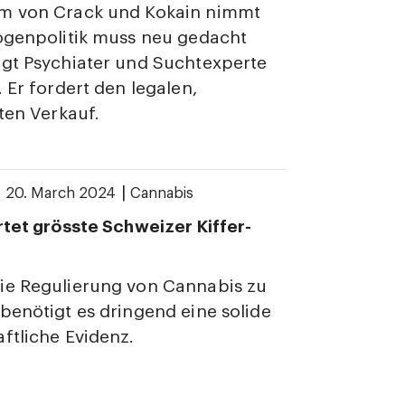
m von Crack und Kokain nimmt
ogenpolitik muss neu gedacht
gt Psychiater und Suchtexperte
. Er fordert den legalen,
rten Verkauf.
|
|
20. March 2024
Cannabis
rtet grösste Schweizer Kiffer-
ie Regulierung von Cannabis zu
benötigt es dringend eine solide
ftliche Evidenz.