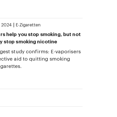
|
y 2024
E-Zigaretten
rs help you stop smoking, but not
y stop smoking nicotine
rgest study confirms: E-vaporisers
ective aid to quitting smoking
garettes.