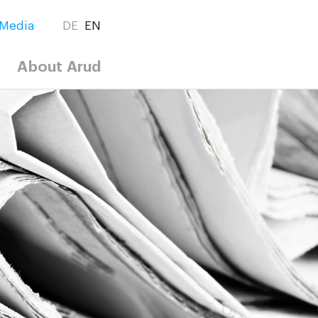
Media
DE
EN
About Arud