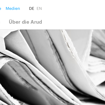
e
Medien
DE
EN
g
Über die Arud