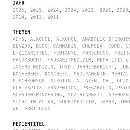
JAHR
2026
,
2025
,
2024
,
2024
,
2022
,
2021
,
2020
2014
,
2013
,
2011
THEMEN
ADHS
,
ALKOHOL
,
ALKOHOL
,
ANABOLIC STEROID
BENZOS
,
BLOG
,
CANNABIS
,
CHEMSEX
,
COPD
,
C
E-ZIGARETTEN
,
FENTANYL
,
FORSCHUNG
,
FREIT
HANDYSUCHT
,
HAUSARZTMEDIZIN
,
HEPATITIS C
INNERE MEDIZIN
,
IPED
,
JAHRESBERICHT
,
JUB
KONFERENZ
,
KONGRESS
,
MEDIKAMENTE
,
MENTAL
MISCHKONSUM
,
NIKOTIN
,
NITAZEN
,
OAT
,
OPIO
PLATZSPITZ
,
PRÄVENTION
,
PREGABALIN
,
PSYC
SCHADENSMINDERUNG
,
SOZIALARBEIT
,
SPENDEN
SUCHT IM ALTER
,
SUCHTMEDIZIN
,
TABAK
,
THE
WEITERBILDUNG
MEDIENTITEL