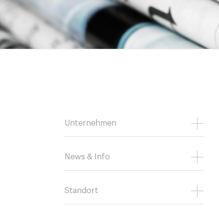
Unternehmen
News & Info
Standort