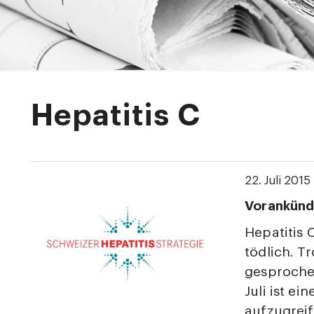
Hepatitis C
22. Juli 2015
Vorankünd
Hepatitis 
tödlich. 
gesprochen
Juli ist e
aufzugreif