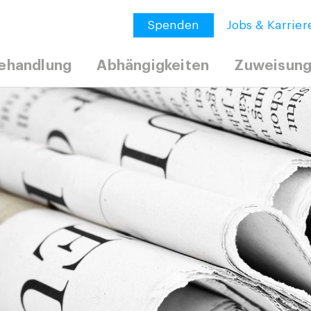
Spenden
Jobs & Karrier
ehandlung
Abhängigkeiten
Zuweisun