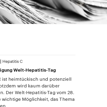
|
Hepatitis C
igung Welt-Hepatitis-Tag
C ist heimtückisch und potenziell
Trotzdem wird kaum darüber
. Der Welt-Hepatitis-Tag vom 28.
ine wichtige Möglichkeit, das Thema
en.