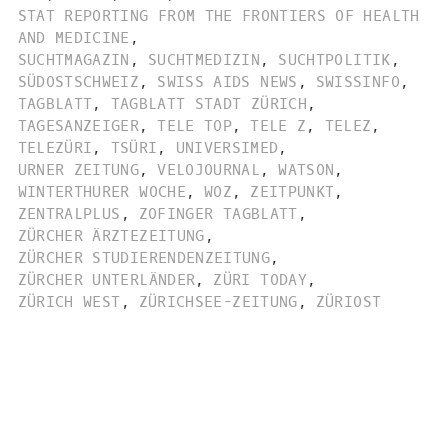
STAT REPORTING FROM THE FRONTIERS OF HEALTH
AND MEDICINE
,
SUCHTMAGAZIN
,
SUCHTMEDIZIN
,
SUCHTPOLITIK
,
SÜDOSTSCHWEIZ
,
SWISS AIDS NEWS
,
SWISSINFO
,
TAGBLATT
,
TAGBLATT STADT ZÜRICH
,
TAGESANZEIGER
,
TELE TOP
,
TELE Z
,
TELEZ
,
TELEZÜRI
,
TSÜRI
,
UNIVERSIMED
,
URNER ZEITUNG
,
VELOJOURNAL
,
WATSON
,
WINTERTHURER WOCHE
,
WOZ
,
ZEITPUNKT
,
ZENTRALPLUS
,
ZOFINGER TAGBLATT
,
ZÜRCHER ÄRZTEZEITUNG
,
ZÜRCHER STUDIERENDENZEITUNG
,
ZÜRCHER UNTERLÄNDER
,
ZÜRI TODAY
,
ZÜRICH WEST
,
ZÜRICHSEE-ZEITUNG
,
ZÜRIOST