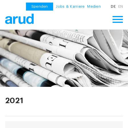
Spenden
Jobs & Karriere
Medien
DE
EN
2021