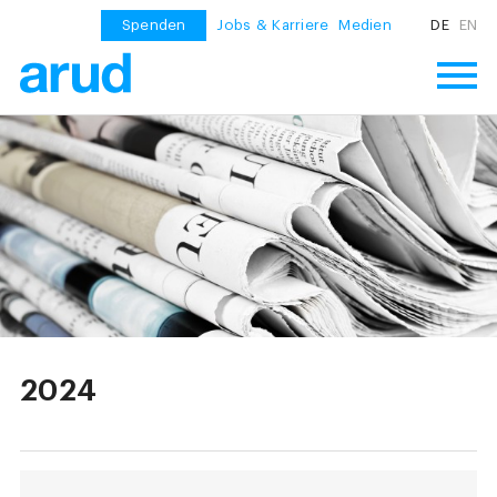
Spenden
Jobs & Karriere
Medien
DE
EN
2024