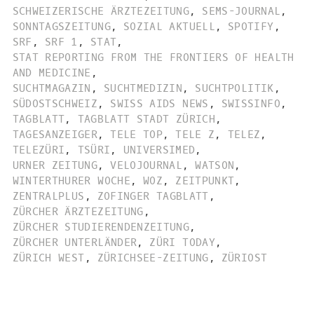
SCHWEIZERISCHE ÄRZTEZEITUNG
,
SEMS-JOURNAL
,
SONNTAGSZEITUNG
,
SOZIAL AKTUELL
,
SPOTIFY
,
SRF
,
SRF 1
,
STAT
,
STAT REPORTING FROM THE FRONTIERS OF HEALTH
AND MEDICINE
,
SUCHTMAGAZIN
,
SUCHTMEDIZIN
,
SUCHTPOLITIK
,
SÜDOSTSCHWEIZ
,
SWISS AIDS NEWS
,
SWISSINFO
,
TAGBLATT
,
TAGBLATT STADT ZÜRICH
,
TAGESANZEIGER
,
TELE TOP
,
TELE Z
,
TELEZ
,
TELEZÜRI
,
TSÜRI
,
UNIVERSIMED
,
URNER ZEITUNG
,
VELOJOURNAL
,
WATSON
,
WINTERTHURER WOCHE
,
WOZ
,
ZEITPUNKT
,
ZENTRALPLUS
,
ZOFINGER TAGBLATT
,
ZÜRCHER ÄRZTEZEITUNG
,
ZÜRCHER STUDIERENDENZEITUNG
,
ZÜRCHER UNTERLÄNDER
,
ZÜRI TODAY
,
ZÜRICH WEST
,
ZÜRICHSEE-ZEITUNG
,
ZÜRIOST