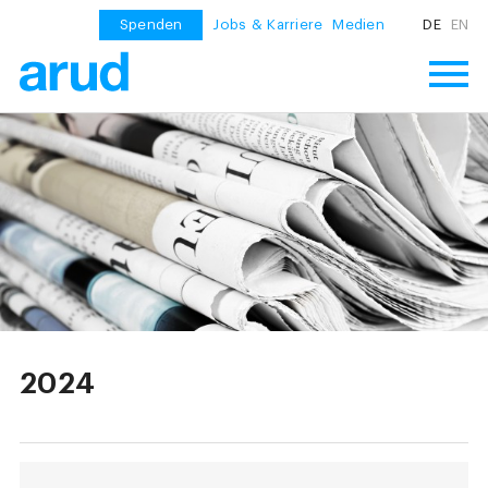
Spenden
Jobs & Karriere
Medien
DE
EN
2024