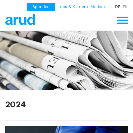
Spenden
Jobs & Karriere
Medien
DE
EN
2024