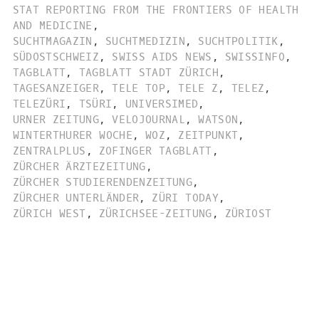
STAT REPORTING FROM THE FRONTIERS OF HEALTH
AND MEDICINE
,
SUCHTMAGAZIN
,
SUCHTMEDIZIN
,
SUCHTPOLITIK
,
SÜDOSTSCHWEIZ
,
SWISS AIDS NEWS
,
SWISSINFO
,
TAGBLATT
,
TAGBLATT STADT ZÜRICH
,
TAGESANZEIGER
,
TELE TOP
,
TELE Z
,
TELEZ
,
TELEZÜRI
,
TSÜRI
,
UNIVERSIMED
,
URNER ZEITUNG
,
VELOJOURNAL
,
WATSON
,
WINTERTHURER WOCHE
,
WOZ
,
ZEITPUNKT
,
ZENTRALPLUS
,
ZOFINGER TAGBLATT
,
ZÜRCHER ÄRZTEZEITUNG
,
ZÜRCHER STUDIERENDENZEITUNG
,
ZÜRCHER UNTERLÄNDER
,
ZÜRI TODAY
,
ZÜRICH WEST
,
ZÜRICHSEE-ZEITUNG
,
ZÜRIOST