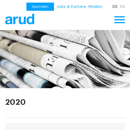
Spenden
Jobs & Karriere
Medien
DE
EN
2020