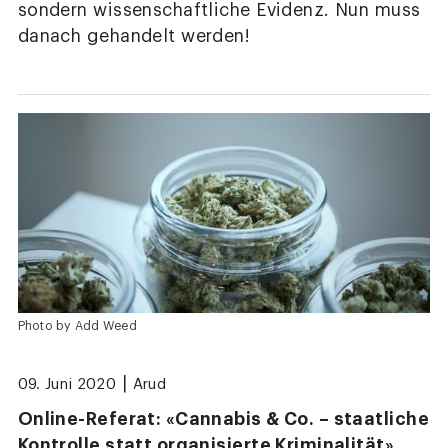
sondern wissenschaftliche Evidenz. Nun muss
danach gehandelt werden!
Photo by Add Weed
|
09. Juni 2020
Arud
Online-Referat: «Cannabis & Co. – staatliche
Kontrolle statt organisierte Kriminalität»