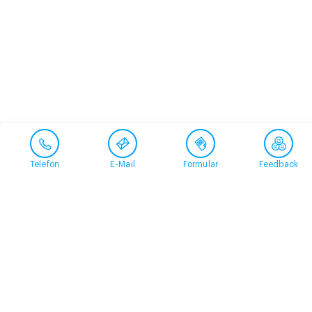
Telefon
E-Mail
Formular
Feedback
Kontakt
058 360 50 00