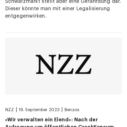
Schwarzmarkt stellt aber eine Gefährdung dar.
Dieser könnte man mit einer Legalisierung
entgegenwirken.
|
|
NZZ
19. September 2023
Benzos
«Wir verwalten ein Elend»: Nach der
Aufregung um öffentlichen CrackKonsum