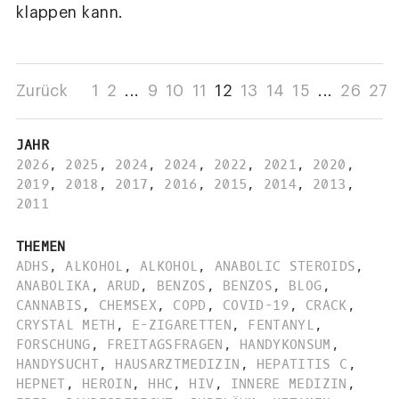
klappen kann.
Zurück
1
2
...
9
10
11
12
13
14
15
...
26
27
JAHR
2026
,
2025
,
2024
,
2024
,
2022
,
2021
,
2020
,
2019
,
2018
,
2017
,
2016
,
2015
,
2014
,
2013
,
2011
THEMEN
ADHS
,
ALKOHOL
,
ALKOHOL
,
ANABOLIC STEROIDS
,
ANABOLIKA
,
ARUD
,
BENZOS
,
BENZOS
,
BLOG
,
CANNABIS
,
CHEMSEX
,
COPD
,
COVID-19
,
CRACK
,
CRYSTAL METH
,
E-ZIGARETTEN
,
FENTANYL
,
FORSCHUNG
,
FREITAGSFRAGEN
,
HANDYKONSUM
,
HANDYSUCHT
,
HAUSARZTMEDIZIN
,
HEPATITIS C
,
HEPNET
,
HEROIN
,
HHC
,
HIV
,
INNERE MEDIZIN
,