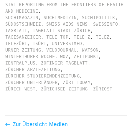
STAT REPORTING FROM THE FRONTIERS OF HEALTH
AND MEDICINE
,
SUCHTMAGAZIN
,
SUCHTMEDIZIN
,
SUCHTPOLITIK
,
SÜDOSTSCHWEIZ
,
SWISS AIDS NEWS
,
SWISSINFO
,
TAGBLATT
,
TAGBLATT STADT ZÜRICH
,
TAGESANZEIGER
,
TELE TOP
,
TELE Z
,
TELEZ
,
TELEZÜRI
,
TSÜRI
,
UNIVERSIMED
,
URNER ZEITUNG
,
VELOJOURNAL
,
WATSON
,
WINTERTHURER WOCHE
,
WOZ
,
ZEITPUNKT
,
ZENTRALPLUS
,
ZOFINGER TAGBLATT
,
ZÜRCHER ÄRZTEZEITUNG
,
ZÜRCHER STUDIERENDENZEITUNG
,
ZÜRCHER UNTERLÄNDER
,
ZÜRI TODAY
,
ZÜRICH WEST
,
ZÜRICHSEE-ZEITUNG
,
ZÜRIOST
Zur Übersicht Medien