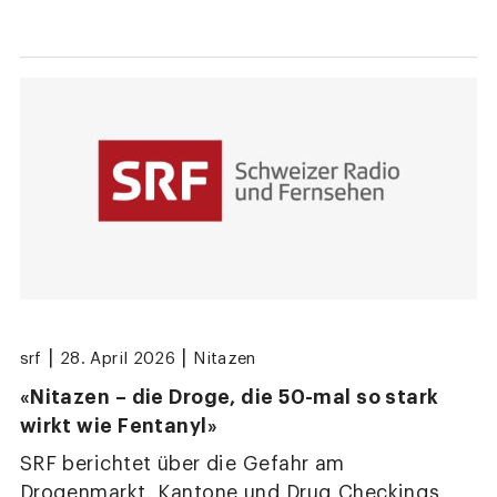
|
|
srf
28. April 2026
Nitazen
«Nitazen – die Droge, die 50-mal so stark
wirkt wie Fentanyl»
SRF berichtet über die Gefahr am
Drogenmarkt. Kantone und Drug Checkings