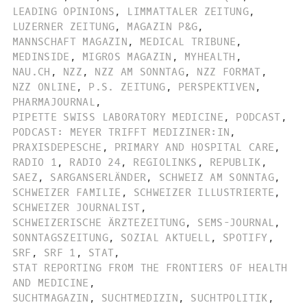
LEADING OPINIONS
,
LIMMATTALER ZEITUNG
,
LUZERNER ZEITUNG
,
MAGAZIN P&G
,
MANNSCHAFT MAGAZIN
,
MEDICAL TRIBUNE
,
MEDINSIDE
,
MIGROS MAGAZIN
,
MYHEALTH
,
NAU.CH
,
NZZ
,
NZZ AM SONNTAG
,
NZZ FORMAT
,
NZZ ONLINE
,
P.S. ZEITUNG
,
PERSPEKTIVEN
,
PHARMAJOURNAL
,
PIPETTE SWISS LABORATORY MEDICINE
,
PODCAST
,
PODCAST: MEYER TRIFFT MEDIZINER:IN
,
PRAXISDEPESCHE
,
PRIMARY AND HOSPITAL CARE
,
RADIO 1
,
RADIO 24
,
REGIOLINKS
,
REPUBLIK
,
SAEZ
,
SARGANSERLÄNDER
,
SCHWEIZ AM SONNTAG
,
SCHWEIZER FAMILIE
,
SCHWEIZER ILLUSTRIERTE
,
SCHWEIZER JOURNALIST
,
SCHWEIZERISCHE ÄRZTEZEITUNG
,
SEMS-JOURNAL
,
SONNTAGSZEITUNG
,
SOZIAL AKTUELL
,
SPOTIFY
,
SRF
,
SRF 1
,
STAT
,
STAT REPORTING FROM THE FRONTIERS OF HEALTH
AND MEDICINE
,
SUCHTMAGAZIN
,
SUCHTMEDIZIN
,
SUCHTPOLITIK
,