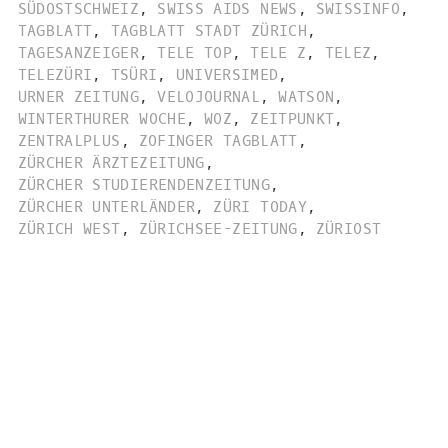
SÜDOSTSCHWEIZ
,
SWISS AIDS NEWS
,
SWISSINFO
,
TAGBLATT
,
TAGBLATT STADT ZÜRICH
,
TAGESANZEIGER
,
TELE TOP
,
TELE Z
,
TELEZ
,
TELEZÜRI
,
TSÜRI
,
UNIVERSIMED
,
URNER ZEITUNG
,
VELOJOURNAL
,
WATSON
,
WINTERTHURER WOCHE
,
WOZ
,
ZEITPUNKT
,
ZENTRALPLUS
,
ZOFINGER TAGBLATT
,
ZÜRCHER ÄRZTEZEITUNG
,
ZÜRCHER STUDIERENDENZEITUNG
,
ZÜRCHER UNTERLÄNDER
,
ZÜRI TODAY
,
ZÜRICH WEST
,
ZÜRICHSEE-ZEITUNG
,
ZÜRIOST