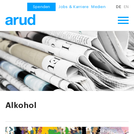
Spenden
Jobs & Karriere
Medien
DE
EN
Alkohol