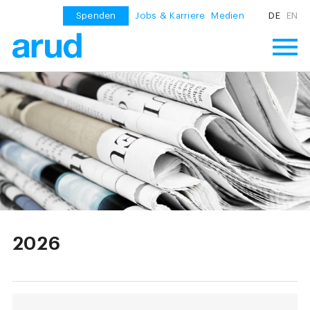
Spenden
Jobs & Karriere
Medien
DE
EN
2026