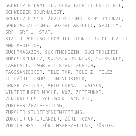
SCHWEIZER FAMILIE
,
SCHWEIZER ILLUSTRIERTE
,
SCHWEIZER JOURNALIST
,
SCHWEIZERISCHE ÄRZTEZEITUNG
,
SEMS-JOURNAL
,
SONNTAGSZEITUNG
,
SOZIAL AKTUELL
,
SPOTIFY
,
SRF
,
SRF 1
,
STAT
,
STAT REPORTING FROM THE FRONTIERS OF HEALTH
AND MEDICINE
,
SUCHTMAGAZIN
,
SUCHTMEDIZIN
,
SUCHTPOLITIK
,
SÜDOSTSCHWEIZ
,
SWISS AIDS NEWS
,
SWISSINFO
,
TAGBLATT
,
TAGBLATT STADT ZÜRICH
,
TAGESANZEIGER
,
TELE TOP
,
TELE Z
,
TELEZ
,
TELEZÜRI
,
TSÜRI
,
UNIVERSIMED
,
URNER ZEITUNG
,
VELOJOURNAL
,
WATSON
,
WINTERTHURER WOCHE
,
WOZ
,
ZEITPUNKT
,
ZENTRALPLUS
,
ZOFINGER TAGBLATT
,
ZÜRCHER ÄRZTEZEITUNG
,
ZÜRCHER STUDIERENDENZEITUNG
,
ZÜRCHER UNTERLÄNDER
,
ZÜRI TODAY
,
ZÜRICH WEST
,
ZÜRICHSEE-ZEITUNG
,
ZÜRIOST