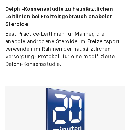
Delphi-Konsensstudie zu hausärztlichen
Leitlinien bei Freizeitgebrauch anaboler
Steroide
Best Practice-Leitlinien für Männer, die
anabole androgene Steroide im Freizeitsport
verwenden im Rahmen der hausärztlichen
Versorgung: Protokoll für eine modifizierte
Delphi-Konsensstudie.