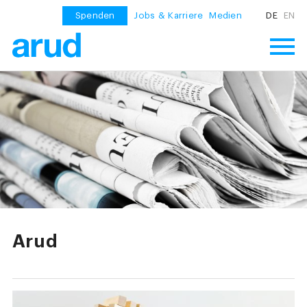
Spenden
Jobs & Karriere
Medien
DE
EN
Arud